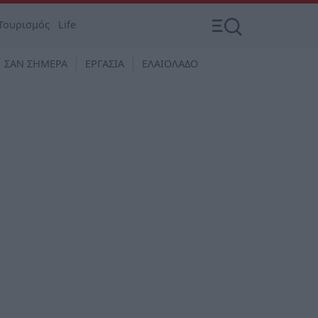
Τουρισμός
Life
ΣΑΝ ΣΗΜΕΡΑ
ΕΡΓΑΣΙΑ
ΕΛΑΙΟΛΑΔΟ