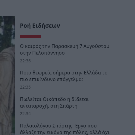
Ροή Ειδήσεων
Ο καιρός την Παρασκευή 7 Αυγούστου
στην Πελοπόννησο
22:36
Ποιο θεωρείς σήμερα στην Ελλάδα το
πιο επικίνδυνο επάγγελμα;
22:35
Πωλείται Οικόπεδο ή δίδεται
αντιπαροχή, στη Σπάρτη
22:34
Παλαιολόγου Σπάρτης: Έργο που
άλλαξε την εικόνα της πόλης, αλλά όχι