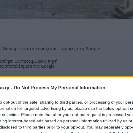
 Notospress όταν αναζητάς ειδήσεις στη Google
οσθήκη ως προτιμώμενη πηγή
τα αποτελέσματα της Google
s.gr -
Do Not Process My Personal Information
to opt-out of the sale, sharing to third parties, or processing of your per
σείου της Σπάρτης ήταν στην κορυφή της
formation for targeted advertising by us, please use the below opt-out s
r selection. Please note that after your opt-out request is processed y
Σπάρτης κ. Πέτρου Δούκα με την υπουργό
eing interest-based ads based on personal information utilized by us or
 που πραγματοποιήθηκε τη Δευτέρα 16
disclosed to third parties prior to your opt-out. You may separately opt-