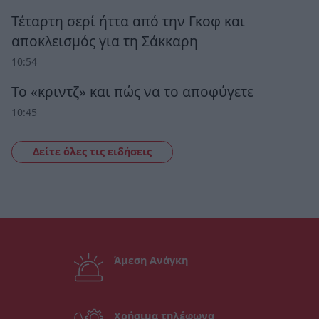
Τέταρτη σερί ήττα από την Γκοφ και
αποκλεισμός για τη Σάκκαρη
10:54
Το «κριντζ» και πώς να το αποφύγετε
10:45
Δείτε όλες τις ειδήσεις
Άμεση Ανάγκη
Χρήσιμα τηλέφωνα