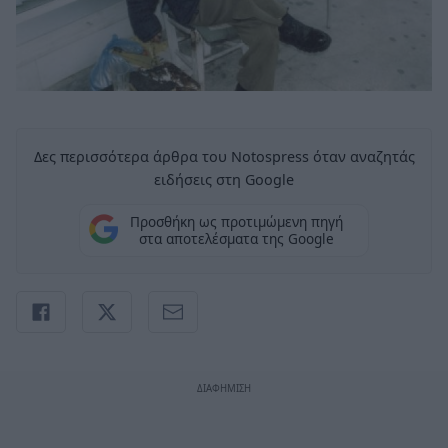
Δες περισσότερα άρθρα του Notospress όταν αναζητάς
ειδήσεις στη Google
Προσθήκη ως προτιμώμενη πηγή
στα αποτελέσματα της Google