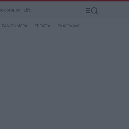
Τουρισμός
Life
ΣΑΝ ΣΗΜΕΡΑ
ΕΡΓΑΣΙΑ
ΕΛΑΙΟΛΑΔΟ