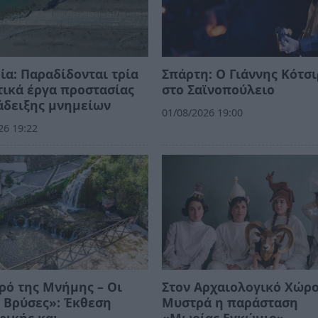
ία: Παραδίδονται τρία
Σπάρτη: Ο Γιάννης Κότσ
ικά έργα προστασίας
στο Σαϊνοπούλειο
άδειξης μνημείων
01/08/2026 19:00
26 19:22
ρό της Μνήμης – Οι
Στον Αρχαιολογικό Χώρο
 Βρύσες»: Έκθεση
Μυστρά η παράσταση