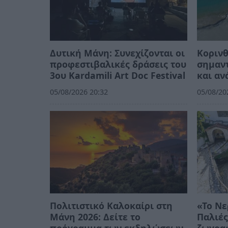
Δυτική Μάνη: Συνεχίζονται οι
Κορινθ
προφεστιβαλικές δράσεις του
σημαντ
3ου Kardamili Art Doc Festival
και αν
05/08/2026 20:32
05/08/20
Πολιτιστικό Καλοκαίρι στη
«Το Νε
Μάνη 2026: Δείτε το
Παλιές