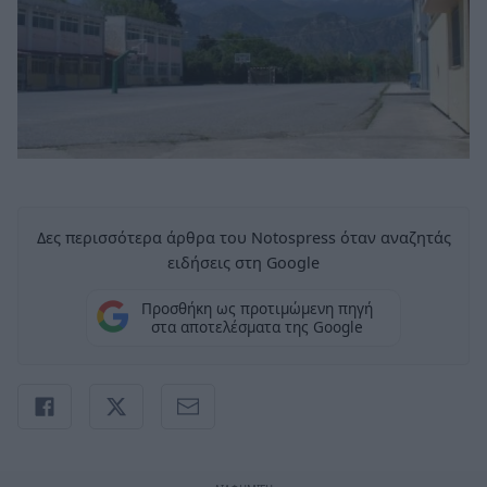
Δες περισσότερα άρθρα του Notospress όταν αναζητάς
ειδήσεις στη Google
Προσθήκη ως προτιμώμενη πηγή
στα αποτελέσματα της Google