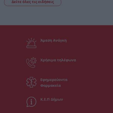
Δείτε όλες τις ειδήσεις
Άμεση Ανάγκη
Χρήσιμα τηλέφωνα
Εφημερεύοντα
Φαρμακεία
Κ.Ε.Π Δήμων