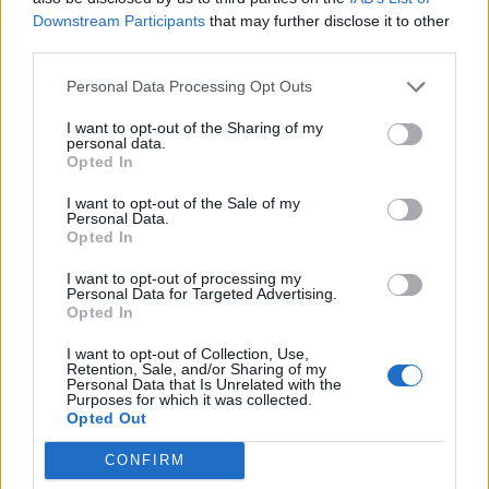
Downstream Participants
that may further disclose it to other
third parties.
Personal Data Processing Opt Outs
I want to opt-out of the Sharing of my
personal data.
Opted In
Σχετικά Άρθρα
I want to opt-out of the Sale of my
Personal Data.
Opted In
I want to opt-out of processing my
Personal Data for Targeted Advertising.
Opted In
I want to opt-out of Collection, Use,
Retention, Sale, and/or Sharing of my
Personal Data that Is Unrelated with the
Purposes for which it was collected.
Opted Out
CONFIRM