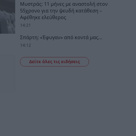
Μυστράς: 11 μήνες με αναστολή στον
55χρονο για την ψευδή κατάθεση –
Αφέθηκε ελεύθερος
14:21
Σπάρτη: «Έφυγαν» από κοντά μας…
14:12
Δείτε όλες τις ειδήσεις