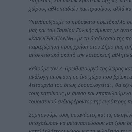
Υπηρεσίας και άλλων Κρατικών Αρχών, κατα
χώρους αθλοπαιδιών και πρασίνου, αλλά και
Υπενθυμίζουμε το πρόσφατο πρωτόκολλο συ
μας και του Ταμείου Εθνικής Άμυνας με αντ
«ΚΑΛΟΓΕΡΟΓΙΑΝΝΗ» με τη διαδικασία της πο
παραχώρηση προς χρήση στον Δήμο μας τμή
αποκλειστικό σκοπό την κατασκευή αθλητικ
Καλούμε τον κ. Πρωθυπουργό της Χώρας και
ανάλογη απόφαση σε ένα χώρο που βρίσκετα
λειτουργία του όπως δρομολογείται , θα εξε
τους κατοίκους με άμεσο και επαπειλούμενο
τουριστικού ενδιαφέροντος της ευρύτερης π
Συμπονούμε τους μετανάστες και τις οικογένε
υποχρέωσαν να μεταναστεύσουν και ζουν σ
καταλληλότεροι χώροι για τη φιλοξενία τους 