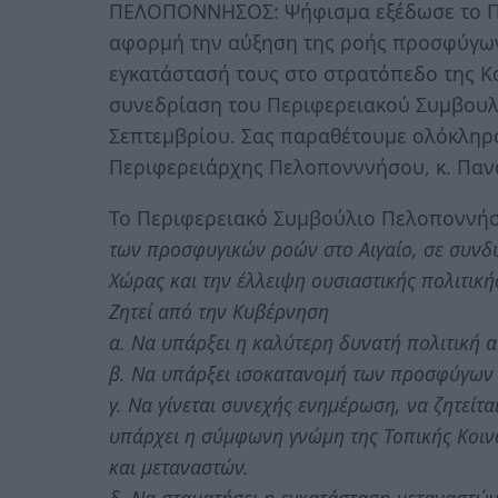
ΠΕΛΟΠΟΝΝΗΣΟΣ: Ψήφισμα εξέδωσε το Π
αφορμή την αύξηση της ροής προσφύγων
εγκατάστασή τους στο στρατόπεδο της Κο
συνεδρίαση του Περιφερειακού Συμβουλ
Σεπτεμβρίου. Σας παραθέτουμε ολόκληρ
Περιφερειάρχης Πελοπονννήσου, κ. Παν
Το Περιφερειακό Συμβούλιο Πελοποννήσ
των προσφυγικών ροών στο Αιγαίο, σε συνδυ
Χώρας και την έλλειψη ουσιαστικής πολιτική
Ζητεί από την Κυβέρνηση
α. Να υπάρξει η καλύτερη δυνατή πολιτική 
β. Να υπάρξει ισοκατανομή των προσφύγων σ
γ. Να γίνεται συνεχής ενημέρωση, να ζητείτ
υπάρχει η σύμφωνη γνώμη της Τοπικής Κοι
και μεταναστών.
δ. Να σταματήσει η εγκατάσταση μεταναστών