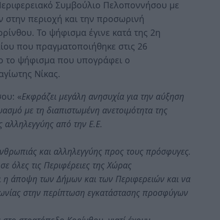
εριφερειακό Συμβούλιο Πελοποννήσου με
 στην περιοχή και την προσωρινή
ρίνθου. Το ψήφισμα έγινε κατά της 2η
ίου που πραγματοποιήθηκε στις 26
ο το ψήφισμα που υπογράφει ο
αγίωτης Νίκας.
ου: «
Εκφράζει μεγάλη ανησυχία για την αύξηση
ασμό με τη διαπιστωμένη ανετοιμότητα της
ς αλληλεγγύης από την Ε.Ε.
ανθρωπιάς και αλληλεγγύης προς τους πρόσφυγες.
ε όλες τις Περιφέρειες της Χώρας
αι η άποψη των Δήμων και των Περιφερειών και να
νωνίας στην περίπτωση εγκατάστασης προσφύγων
 στο στρατόπεδο Κορίνθου, γιατί έχουν