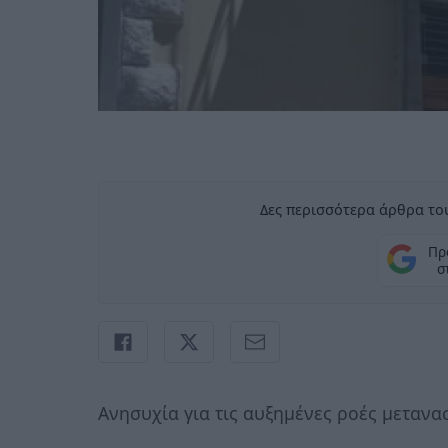
Δες περισσότερα άρθρα του
Πρ
σ
Ανησυχία για τις αυξημένες ροές μεταν