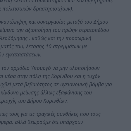
σκευή κλειστού Γυμναστηρίου και Κολυμβητηρίου,
 πολιτιστικών δραστηριοτήτων).
ναντίληψης και συνεργασίας μεταξύ του Δήμου
ικείμενο την αξιοποίηση του πρώην στρατοπέδου
λεοδόμησης , καθώς και την προσωρινή
ματός του, έκτασης 10 στρεμμάτων με
ών εγκαταστάσεων.
 τον αρμόδιο Υπουργό να μην υλοποιήσουν
ι μέσα στην πόλη της Κορίνθου και η τυχόν
λιχθεί μετά βεβαιότητος σε υγειονομική βόμβα για
 κίνδυνο μείωσης άλλως εξαφάνισης του
εριοχής του Δήμου Κορινθίων.
ιες τους για τις τραγικές συνθήκες που τους
ήμερα, αλλά θεωρούμε ότι υπάρχουν
.