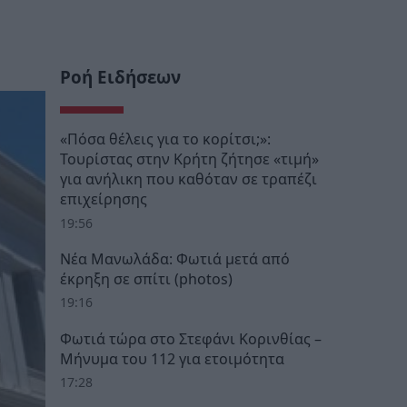
Ροή Ειδήσεων
«Πόσα θέλεις για το κορίτσι;»:
Τουρίστας στην Κρήτη ζήτησε «τιμή»
για ανήλικη που καθόταν σε τραπέζι
επιχείρησης
19:56
Νέα Μανωλάδα: Φωτιά μετά από
έκρηξη σε σπίτι (photos)
19:16
Φωτιά τώρα στο Στεφάνι Κορινθίας –
Μήνυμα του 112 για ετοιμότητα
17:28