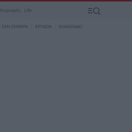
Τουρισμός
Life
ΣΑΝ ΣΗΜΕΡΑ
ΕΡΓΑΣΙΑ
ΕΛΑΙΟΛΑΔΟ