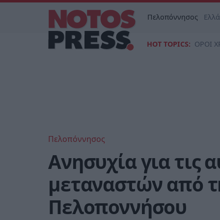
Πελοπόννησος
Ελλ
HOT TOPICS:
ΟΡΟΙ Χ
Πελοπόννησος
Ανησυχία για τις 
μεταναστών από τ
Πελοποννήσου