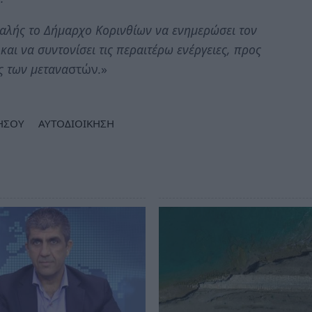
φαλής το Δήμαρχο Κορινθίων να ενημερώσει τον
ι να συντονίσει τις περαιτέρω ενέργειες, προς
ς των μετανα
στών.»
ΗΣΟΥ
ΑΥΤΟΔΙΟΙΚΗΣΗ