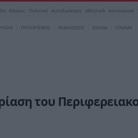
άδα
Κόσμος
Πολιτική
Αυτοδιοίκηση
Αθλητικά
Αστυνομικά
ΡΗΣΗΣ
ΠΡΟΟΡΙΣΜΟΣ
ΕΚΔΗΛΩΣΕΙΣ
ΣΧΟΛΙΑ
CINEMA
δρίαση του Περιφερειακ