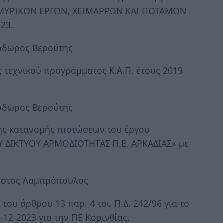
ΜΜΥΡΙΚΩΝ ΕΡΓΩΝ, ΧΕΙΜΑΡΡΩΝ ΚΑΙ ΠΟΤΑΜΩΝ
23.
εόδωρος Βερούτης
 τεχνικού προγράμματος Κ.Α.Π. έτους 2019
εόδωρος Βερούτης
ης κατανομής πιστώσεων του έργου
 ΔΙΚΤΥΟΥ ΑΡΜΟΔΙΟΤΗΤΑΣ Π.Ε. ΑΡΚΑΔΙΑΣ» με
ρήστος Λαμπρόπουλος
ου άρθρου 13 παρ. 4 του Π.Δ. 242/96 για το
-12-2023 για την ΠΕ Κορινθίας.