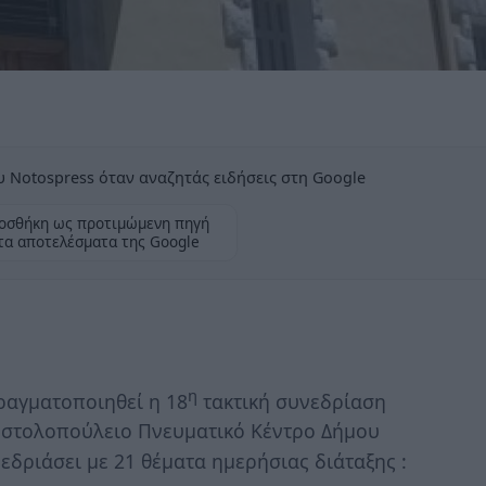
 Notospress όταν αναζητάς ειδήσεις στη Google
οσθήκη ως προτιμώμενη πηγή
τα αποτελέσματα της Google
η
ραγματοποιηθεί η 18
τακτική συνεδρίαση
οστολοπούλειο Πνευματικό Κέντρο Δήμου
εδριάσει με 21 θέματα ημερήσιας διάταξης :