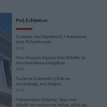
Ροή Ειδήσεων
Ο καιρός την Παρασκευή 7 Αυγούστου
στην Πελοπόννησο
22:36
Ποιο θεωρείς σήμερα στην Ελλάδα το
πιο επικίνδυνο επάγγελμα;
22:35
Πωλείται Οικόπεδο ή δίδεται
αντιπαροχή, στη Σπάρτη
22:34
Παλαιολόγου Σπάρτης: Έργο που
άλλαξε την εικόνα της πόλης, αλλά όχι