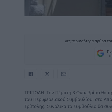
Δες περισσότερα άρθρα του
Πρ
σ
ΤΡΙΠΟΛΗ. Την Πέμπτη 3 Οκτωβρίου θα π
του Περιφερειακού Συμβουλίου, στο Απ
Τρίπολης. Συνολικά το Συμβούλιο θα συν