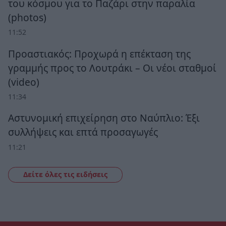
του κόσμου για το Παζάρι στην παραλία
(photos)
11:52
Προαστιακός: Προχωρά η επέκταση της
γραμμής προς το Λουτράκι – Οι νέοι σταθμοί
(video)
11:34
Αστυνομική επιχείρηση στο Ναύπλιο: Έξι
συλλήψεις και επτά προσαγωγές
11:21
Δείτε όλες τις ειδήσεις