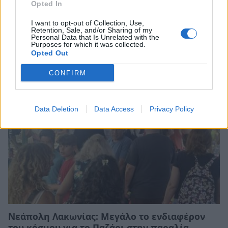
Opted In
I want to opt-out of Collection, Use,
Retention, Sale, and/or Sharing of my
Personal Data that Is Unrelated with the
Σχετικά Άρθρα
Purposes for which it was collected.
Opted Out
CONFIRM
Data Deletion
Data Access
Privacy Policy
Νεάπολη Λακωνίας: Μεγάλο το ενδιαφέρον
του κόσμου για το Παζάρι στην παραλία