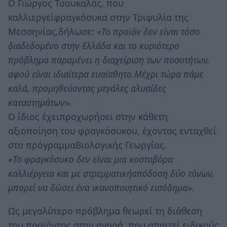
Ο Γιώργος Τσουκαλάς, που
καλλιεργείφραγκόσυκα στην Τριφυλία της
Μεσσηνίας,δήλωσε: «
Το προϊόν δεν είναι τόσο
διαδεδομένο στην Ελλάδα και το κυριότερο
πρόβλημα παραμένει η διαχείριση των ποσοτήτων,
αφού είναι ιδιαίτερα ευαίσθητο.Μέχρι τώρα πάμε
καλά, προμηθεύοντας μεγάλες αλυσίδες
καταστημάτων
»
.
Ο ίδιος έχειπροχωρήσει στην κάθετη
αξιοποίηση του φραγκόσυκου, έχοντας ενταχθεί
στο πρόγραμμαΒιολογικής Γεωργίας.
«
Το φραγκόσυκο δεν είναι μια κοστοβόρα
καλλιέργεια και με στρεμματικήαπόδοση δύο τόνων,
μπορεί να δώσει ένα ικανοποιητικό εισόδημα
».
Ως μεγαλύτερο πρόβλημα θεωρεί τη διάθεση
του προϊόντος στην αγορά, που απαιτεί ειδικούς