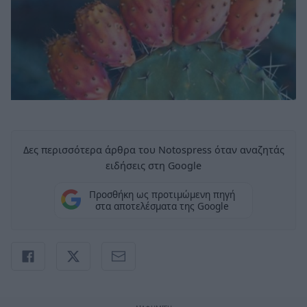
Δες περισσότερα άρθρα του Notospress όταν αναζητάς
ειδήσεις στη Google
Προσθήκη ως προτιμώμενη πηγή
στα αποτελέσματα της Google