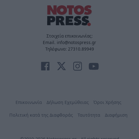
Στοιχεία επικοινωνίας:
Email. info@notospress.gr
Τηλέφωνο: 27310.89949
Επικοινωνία
Δήλωση Εχεμύθειας
Όροι Χρήσης
Πολιτική κατά της Διαφθοράς
Ταυτότητα
Διαφήμιση
©2010-2026 Notospress.gr - All rights reserved