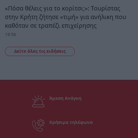
«Πόσα θέλεις για το κορίτσι;»: Τουρίστας
στην Κρήτη ζήτησε «τιμή» για ανήλικη που
καθόταν σε τραπέζι επιχείρησης
19:56
Δείτε όλες τις ειδήσεις
Άμεση Ανάγκη
Χρήσιμα τηλέφωνα