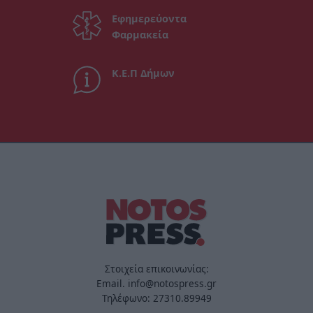
Εφημερεύοντα
Φαρμακεία
Κ.Ε.Π Δήμων
Στοιχεία επικοινωνίας:
Email. info@notospress.gr
Τηλέφωνο: 27310.89949