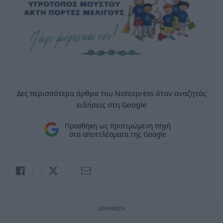
Δες περισσότερα άρθρα του Notospress όταν αναζητάς
ειδήσεις στη Google
Προσθήκη ως προτιμώμενη πηγή
στα αποτελέσματα της Google