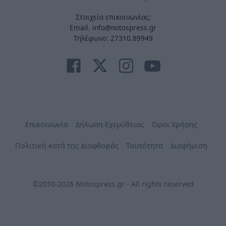
Στοιχεία επικοινωνίας:
Email. info@notospress.gr
Τηλέφωνο: 27310.89949
Επικοινωνία
Δήλωση Εχεμύθειας
Όροι Χρήσης
Πολιτική κατά της Διαφθοράς
Ταυτότητα
Διαφήμιση
©2010-2026 Notospress.gr - All rights reserved