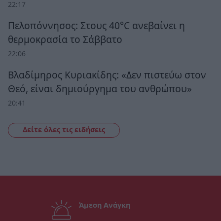
22:17
Πελοπόννησος: Στους 40°C ανεβαίνει η
θερμοκρασία το Σάββατο
22:06
Βλαδίμηρος Κυριακίδης: «Δεν πιστεύω στον
Θεό, είναι δημιούργημα του ανθρώπου»
20:41
Δείτε όλες τις ειδήσεις
Άμεση Ανάγκη