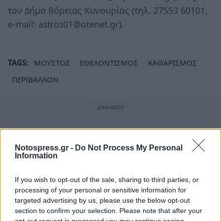
τον Δήμο Βόρειας Κυνουρίας (τηλ. 27553 60101,
e-mail: astros01@otenet.gr).
TAGS:
ΜΟΥΣΤΟΣ
ΕΘΕΛΟΝΤΙΣΜΟΣ
ΚΑΘΑΡΙΣΜΟΣ
ΠΕΡΙΒΑΛΛΟΝ
Notospress.gr -
Do Not Process My Personal
Information
If you wish to opt-out of the sale, sharing to third parties, or
processing of your personal or sensitive information for
targeted advertising by us, please use the below opt-out
section to confirm your selection. Please note that after your
opt-out request is processed you may continue seeing