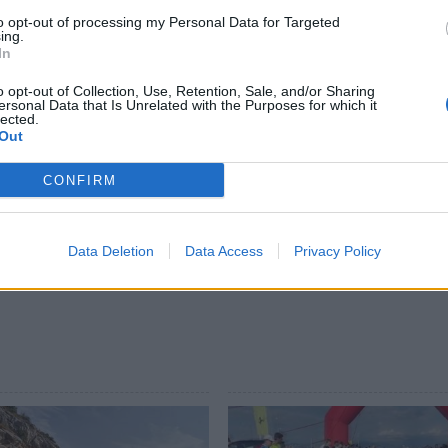
to opt-out of processing my Personal Data for Targeted
ing.
In
o opt-out of Collection, Use, Retention, Sale, and/or Sharing
ersonal Data that Is Unrelated with the Purposes for which it
lected.
Out
CONFIRM
Data Deletion
Data Access
Privacy Policy