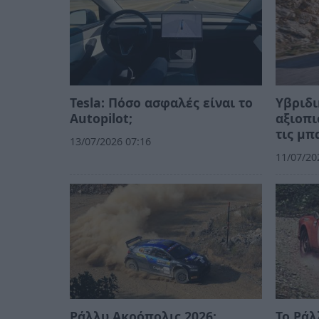
Tesla: Πόσο ασφαλές είναι το
Υβριδι
Autopilot;
αξιοπι
τις μπ
13/07/2026 07:16
11/07/20
Ράλλυ Ακρόπολις 2026:
Το Ράλ