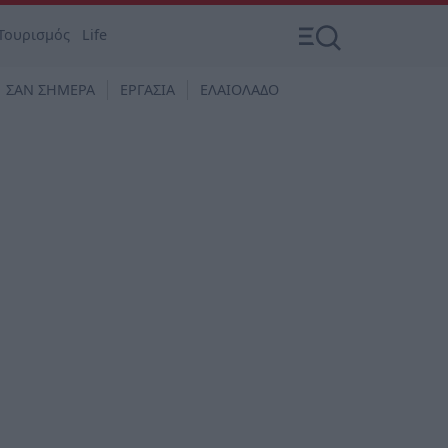
Τουρισμός
Life
ΣΑΝ ΣΗΜΕΡΑ
ΕΡΓΑΣΙΑ
ΕΛΑΙΟΛΑΔΟ