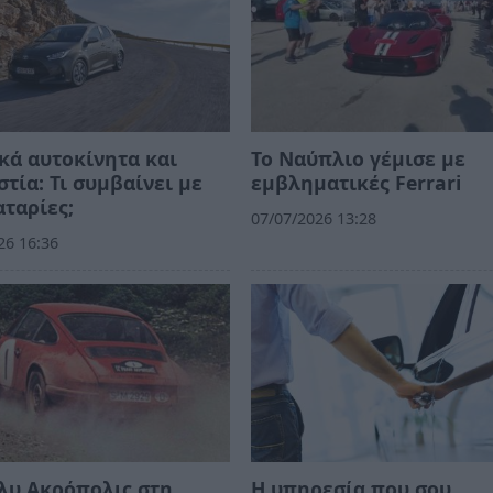
κά αυτοκίνητα και
Το Ναύπλιο γέμισε με
στία: Τι συμβαίνει με
εμβληματικές Ferrari
αταρίες;
07/07/2026 13:28
26 16:36
λυ Ακρόπολις στη
Η υπηρεσία που σου