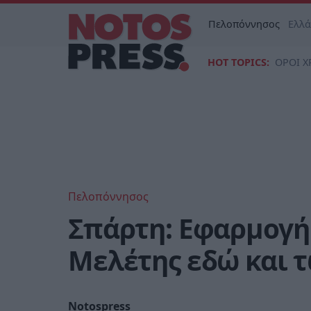
Πελοπόννησος
Ελλ
HOT TOPICS:
ΟΡΟΙ Χ
Πελοπόννησος
Σπάρτη: Εφαρμογή
Μελέτης εδώ και 
Notospress