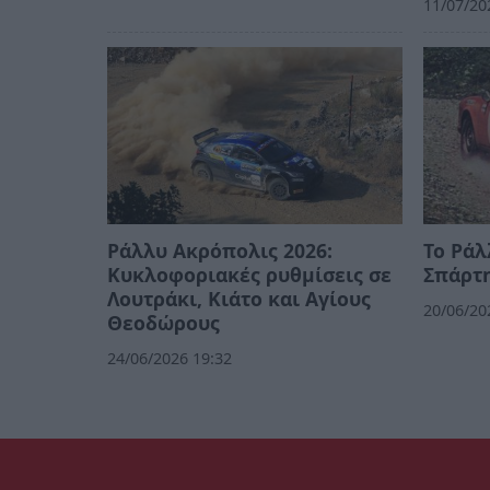
11/07/20
Ράλλυ Ακρόπολις 2026:
Το Ράλ
Κυκλοφοριακές ρυθμίσεις σε
Σπάρτη
Λουτράκι, Κιάτο και Αγίους
20/06/20
Θεοδώρους
24/06/2026 19:32