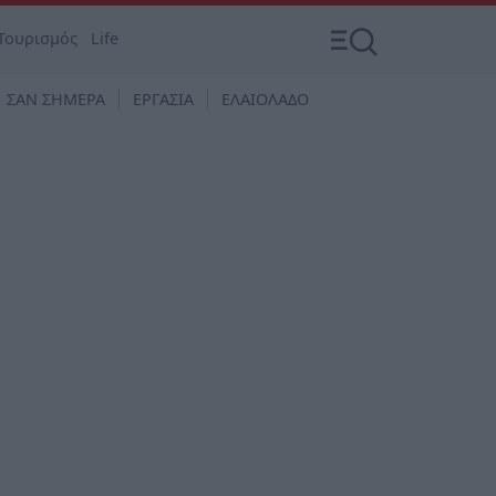
Τουρισμός
Life
ΣΑΝ ΣΗΜΕΡΑ
ΕΡΓΑΣΙΑ
ΕΛΑΙΟΛΑΔΟ