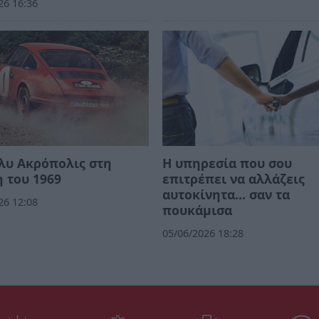
26 16:36
λυ Ακρόπολις στη
Η υπηρεσία που σου
 του 1969
επιτρέπει να αλλάζεις
αυτοκίνητα... σαν τα
26 12:08
πουκάμισα
05/06/2026 18:28