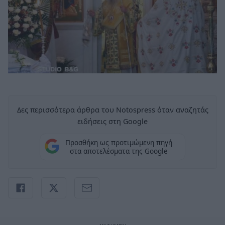
Δες περισσότερα άρθρα του Notospress όταν αναζητάς
ειδήσεις στη Google
Προσθήκη ως προτιμώμενη πηγή
στα αποτελέσματα της Google