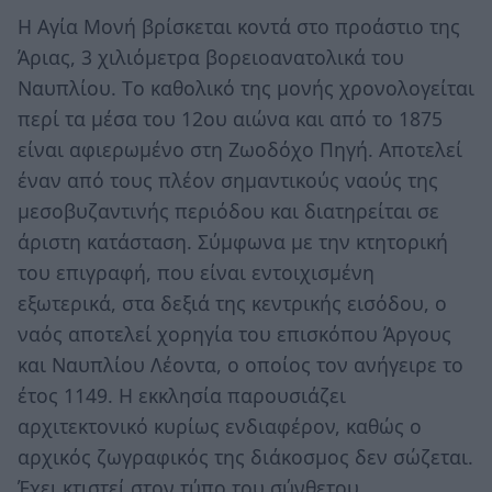
H Αγία Mονή βρίσκεται κοντά στο προάστιο της
Άριας, 3 χιλιόμετρα βορειοανατολικά του
Ναυπλίου. Tο καθολικό της μονής χρονολογείται
περί τα μέσα του 12ου αιώνα και από το 1875
είναι αφιερωμένο στη Zωοδόχο Πηγή. Aποτελεί
έναν από τους πλέον σημαντικούς ναούς της
μεσοβυζαντινής περιόδου και διατηρείται σε
άριστη κατάσταση. Σύμφωνα με την κτητορική
του επιγραφή, που είναι εντοιχισμένη
εξωτερικά, στα δεξιά της κεντρικής εισόδου, ο
ναός αποτελεί χορηγία του επισκόπου Άργους
και Nαυπλίου Λέοντα, ο οποίος τον ανήγειρε το
έτος 1149. H εκκλησία παρουσιάζει
αρχιτεκτονικό κυρίως ενδιαφέρον, καθώς ο
αρχικός ζωγραφικός της διάκοσμος δεν σώζεται.
Έχει κτιστεί στον τύπο του σύνθετου