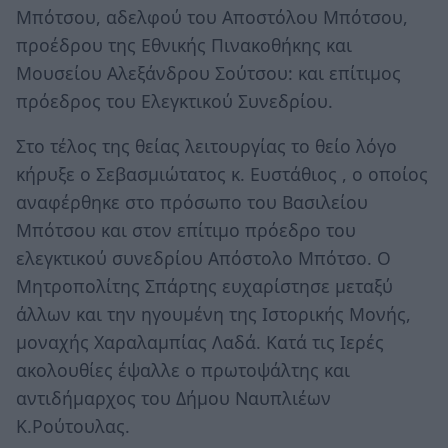
Μπότσου, αδελφού του Αποστόλου Μπότσου,
προέδρου της Εθνικής Πινακοθήκης και
Μουσείου Αλεξάνδρου Σούτσου: και επίτιμος
πρόεδρος του Ελεγκτικού Συνεδρίου.
Στο τέλος της θείας λειτουργίας το θείο λόγο
κήρυξε ο Σεβασμιώτατος κ. Ευστάθιος , ο οποίος
αναφέρθηκε στο πρόσωπο του Βασιλείου
Μπότσου και στον επίτιμο πρόεδρο του
ελεγκτικού συνεδρίου Απόστολο Μπότσο. Ο
Μητροπολίτης Σπάρτης ευχαρίστησε μεταξύ
άλλων και την ηγουμένη της Ιστορικής Μονής,
μοναχής Χαραλαμπίας Λαδά. Κατά τις Ιερές
ακολουθίες έψαλλε ο πρωτοψάλτης και
αντιδήμαρχος του Δήμου Ναυπλιέων
Κ.Ρούτουλας.