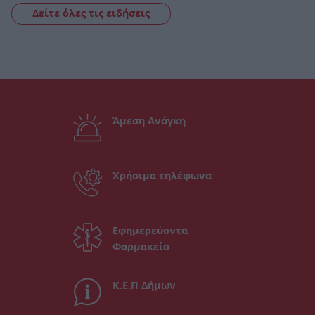
Δείτε όλες τις ειδήσεις
Άμεση Ανάγκη
Χρήσιμα τηλέφωνα
Εφημερεύοντα
Φαρμακεία
Κ.Ε.Π Δήμων