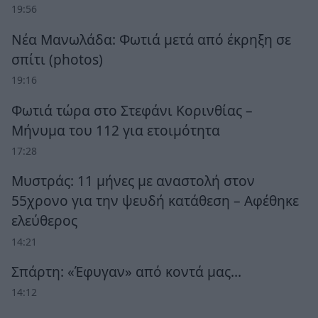
19:56
Νέα Μανωλάδα: Φωτιά μετά από έκρηξη σε
σπίτι (photos)
19:16
Φωτιά τώρα στο Στεφάνι Κορινθίας –
Μήνυμα του 112 για ετοιμότητα
17:28
Μυστράς: 11 μήνες με αναστολή στον
55χρονο για την ψευδή κατάθεση – Αφέθηκε
ελεύθερος
14:21
Σπάρτη: «Έφυγαν» από κοντά μας…
14:12