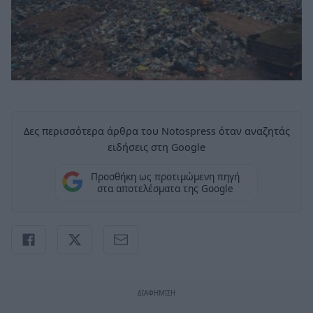
Δες περισσότερα άρθρα του Notospress όταν αναζητάς
ειδήσεις στη Google
Προσθήκη ως προτιμώμενη πηγή
στα αποτελέσματα της Google