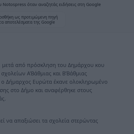
 Notospress όταν αναζητάς ειδήσεις στη Google
οσθήκη ως προτιμώμενη πηγή
τα αποτελέσματα της Google
, μετά από πρόσκληση του Δημάρχου κου
 σχολείων Α’Βάθμιας και Β’Βάθμιας
ία ο Δήμαρχος Ευρώτα έκανε ολοκληρωμένο
υσης στο Δήμο και αναφέρθηκε στους
άς.
ρεί να απαξιώσει τα σχολεία στερώντας