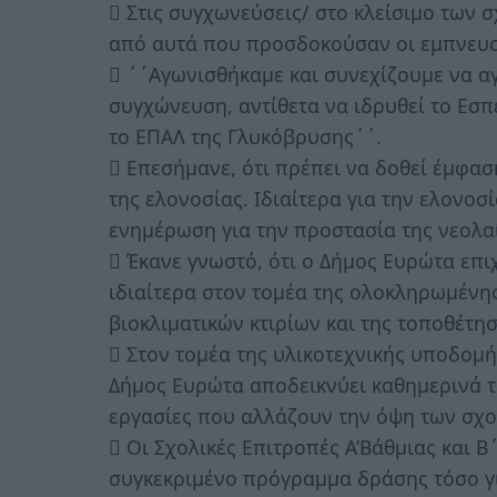
 Στις συγχωνεύσεις/ στο κλείσιμο των
από αυτά που προσδοκούσαν οι εμπνευσ
 ΄΄Αγωνισθήκαμε και συνεχίζουμε να αγ
συγχώνευση, αντίθετα να ιδρυθεί το Εσπ
το ΕΠΑΛ της Γλυκόβρυσης΄΄.
 Επεσήμανε, ότι πρέπει να δοθεί έμφα
της ελονοσίας. Ιδιαίτερα για την ελονοσ
ενημέρωση για την προστασία της νεολαί
 Έκανε γνωστό, ότι ο Δήμος Ευρώτα επι
ιδιαίτερα στον τομέα της ολοκληρωμένη
βιοκλιματικών κτιρίων και της τοποθέτ
 Στον τομέα της υλικοτεχνικής υποδομή
Δήμος Ευρώτα αποδεικνύει καθημερινά τ
εργασίες που αλλάζουν την όψη των σχο
 Οι Σχολικές Επιτροπές Α’Βάθμιας και 
συγκεκριμένο πρόγραμμα δράσης τόσο γι