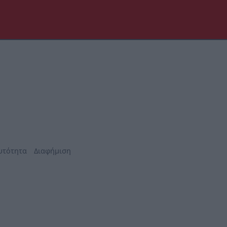
υτότητα
Διαφήμιση