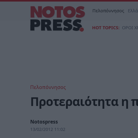
Πελοπόννησος
Ελλ
HOT TOPICS:
ΟΡΟΙ Χ
Πελοπόννησος
Προτεραιότητα η 
Notospress
13/02/2012 11:02