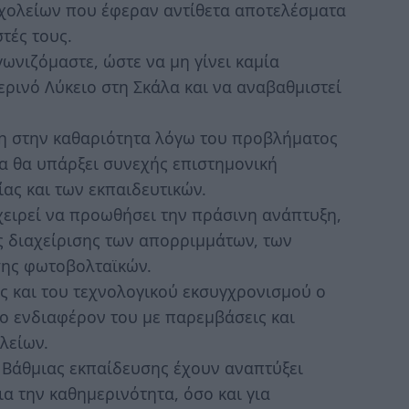
 σχολείων που έφεραν αντίθετα αποτελέσματα
τές τους.
ωνιζόμαστε, ώστε να μη γίνει καμία
ερινό Λύκειο στη Σκάλα και να αναβαθμιστεί
ση στην καθαριότητα λόγω του προβλήματος
ία θα υπάρξει συνεχής επιστημονική
ας και των εκπαιδευτικών.
χειρεί να προωθήσει την πράσινη ανάπτυξη,
ς διαχείρισης των απορριμμάτων, των
ησης φωτοβολταϊκών.
ς και του τεχνολογικού εκσυγχρονισμού ο
ο ενδιαφέρον του με παρεμβάσεις και
λείων.
Β΄Βάθμιας εκπαίδευσης έχουν αναπτύξει
α την καθημερινότητα, όσο και για