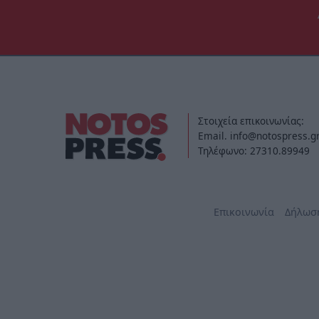
Στοιχεία επικοινωνίας:
Email. info@notospress.g
Τηλέφωνο: 27310.89949
Επικοινωνία
Δήλωσ