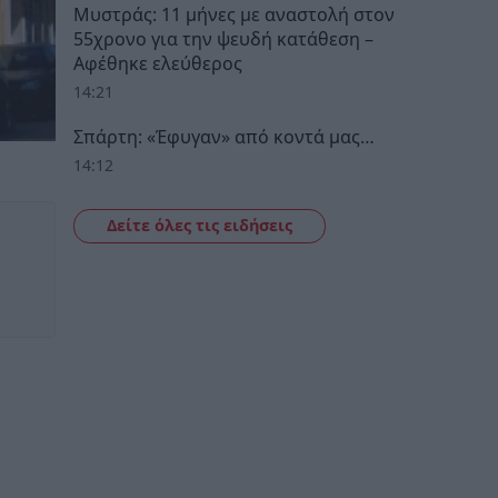
Μυστράς: 11 μήνες με αναστολή στον
55χρονο για την ψευδή κατάθεση –
Αφέθηκε ελεύθερος
14:21
Σπάρτη: «Έφυγαν» από κοντά μας…
14:12
Δείτε όλες τις ειδήσεις