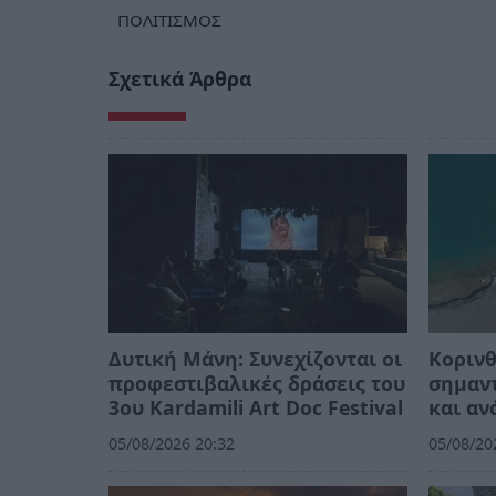
ΠΟΛΙΤΙΣΜΟΣ
Σχετικά Άρθρα
Δυτική Μάνη: Συνεχίζονται οι
Κορινθ
προφεστιβαλικές δράσεις του
σημαντ
3ου Kardamili Art Doc Festival
και αν
05/08/2026 20:32
05/08/20