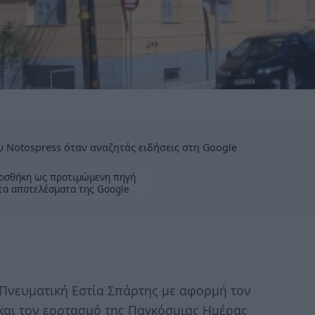
 Notospress όταν αναζητάς ειδήσεις στη Google
οσθήκη ως προτιμώμενη πηγή
τα αποτελέσματα της Google
Πνευματική Εστία Σπάρτης με αφορμή τον
και τον εορτασμό της Παγκόσμιας Ημέρας