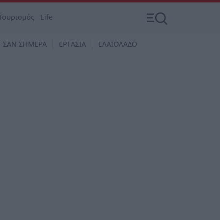
Τουρισμός
Life
ΣΑΝ ΣΗΜΕΡΑ
ΕΡΓΑΣΙΑ
ΕΛΑΙΟΛΑΔΟ