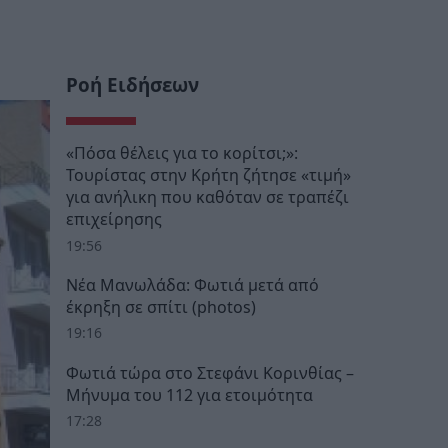
Ροή Ειδήσεων
«Πόσα θέλεις για το κορίτσι;»:
Τουρίστας στην Κρήτη ζήτησε «τιμή»
για ανήλικη που καθόταν σε τραπέζι
επιχείρησης
19:56
Νέα Μανωλάδα: Φωτιά μετά από
έκρηξη σε σπίτι (photos)
19:16
Φωτιά τώρα στο Στεφάνι Κορινθίας –
Μήνυμα του 112 για ετοιμότητα
17:28