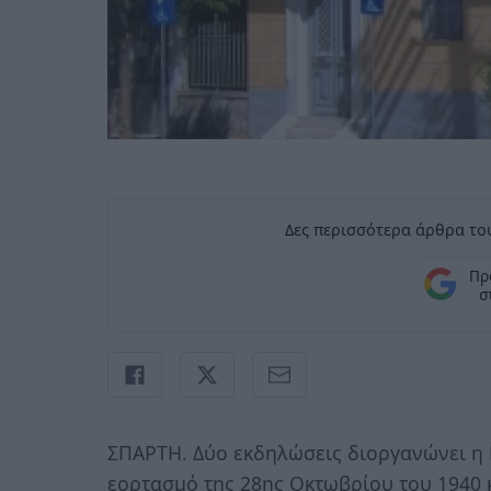
Δες περισσότερα άρθρα του
Πρ
σ
ΣΠΑΡΤΗ. Δύο εκδηλώσεις διοργανώνει η 
εορτασμό της 28ης Οκτωβρίου του 1940 