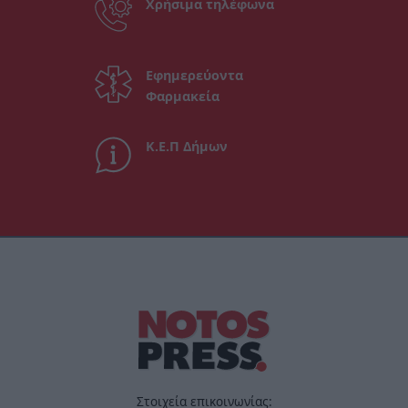
Χρήσιμα τηλέφωνα
Εφημερεύοντα
Φαρμακεία
Κ.Ε.Π Δήμων
Στοιχεία επικοινωνίας: