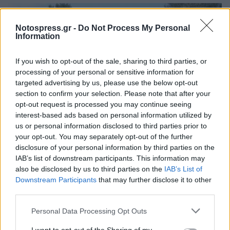
Notospress.gr -
Do Not Process My Personal
Information
If you wish to opt-out of the sale, sharing to third parties, or
processing of your personal or sensitive information for
targeted advertising by us, please use the below opt-out
section to confirm your selection. Please note that after your
opt-out request is processed you may continue seeing
interest-based ads based on personal information utilized by
us or personal information disclosed to third parties prior to
your opt-out. You may separately opt-out of the further
Σπάρτη: Πανηγυρίζει ο Ιδρυματικός Ναός του
disclosure of your personal information by third parties on the
Ασύλου Ανιάτων «Άγιος Παντελεήμων»
IAB’s list of downstream participants. This information may
also be disclosed by us to third parties on the
IAB’s List of
21/07/2026 19:14
Downstream Participants
that may further disclose it to other
third parties.
Personal Data Processing Opt Outs