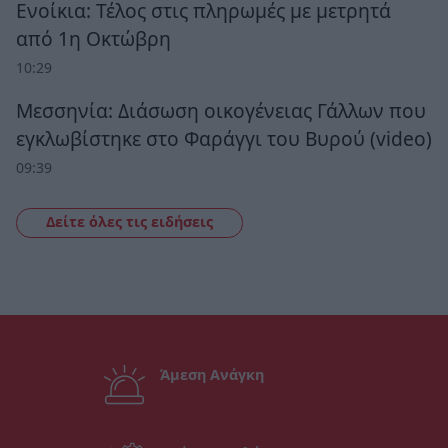
Ενοίκια: Τέλος στις πληρωμές με μετρητά
από 1η Οκτώβρη
10:29
Μεσσηνία: Διάσωση οικογένειας Γάλλων που
εγκλωβίστηκε στο Φαράγγι του Βυρού (video)
09:39
Δείτε όλες τις ειδήσεις
Άμεση Ανάγκη