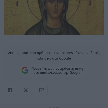
Δες περισσότερα άρθρα του Notospress όταν αναζητάς
ειδήσεις στη Google
Προσθήκη ως προτιμώμενη πηγή
στα αποτελέσματα της Google