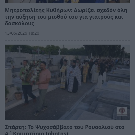
Μητροπολίτης Κυθήρων: Δωρίζει σχεδόν όλη
την αύξηση του μισθού του για γιατρούς και
δασκάλους
13/06/2026 18:20
Σπάρτη: Το Ψυχοσάββατο του Ρουσαλιού στο
Α΄ Κοιμητήριο (photos)