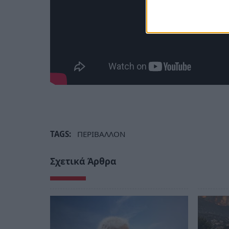
TAGS:
ΠΕΡΙΒΑΛΛΟΝ
Σχετικά Άρθρα