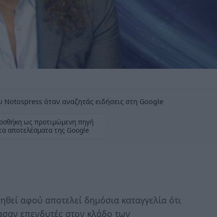
 Notospress όταν αναζητάς ειδήσεις στη Google
οσθήκη ως προτιμώμενη πηγή
τα αποτελέσματα της Google
θεί αφού αποτελεί δημόσια καταγγελία ότι
ασαν επενδυτές στον κλάδο των