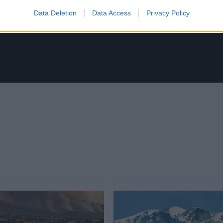
Data Deletion
Data Access
Privacy Policy