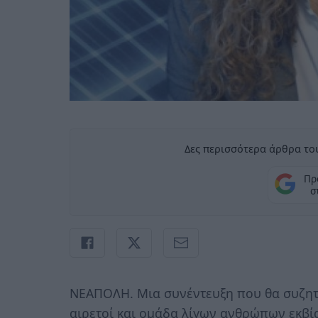
Δες περισσότερα άρθρα του
Πρ
σ
ΝΕΑΠΟΛΗ. Mια συνέντευξη που θα συζητη
αιρετοί και ομάδα λίγων ανθρώπων εκβί