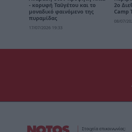
- κορυφή Ταϋγέτου και το
2ο Διε
μοναδικό φαινόμενο της
Camp 
πυραμίδας
08/07/20
17/07/2026 19:33
Στοιχεία επικοινωνίας: