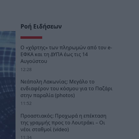
Ροή Ειδήσεων
Ο «χάρτης» των πληρωμών από τον e-
ΕΦΚΑ και τη ΔΥΠΑ έως τις 14
Αυγούστου
12:28
Νεάπολη Λακωνίας: Μεγάλο το
ενδιαφέρον του κόσμου για το Παζάρι
στην παραλία (photos)
11:52
Προαστιακός: Προχωρά η επέκταση
της γραμμής προς το Λουτράκι – Οι
νέοι σταθμοί (video)
11:34