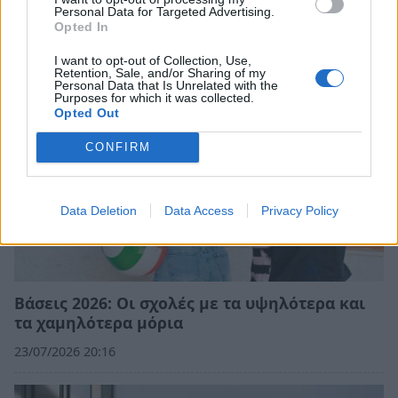
Personal Data for Targeted Advertising.
25/07/2026 09:07
Opted In
I want to opt-out of Collection, Use,
Retention, Sale, and/or Sharing of my
Personal Data that Is Unrelated with the
Purposes for which it was collected.
Opted Out
CONFIRM
Data Deletion
Data Access
Privacy Policy
Βάσεις 2026: Οι σχολές με τα υψηλότερα και
τα χαμηλότερα μόρια
23/07/2026 20:16