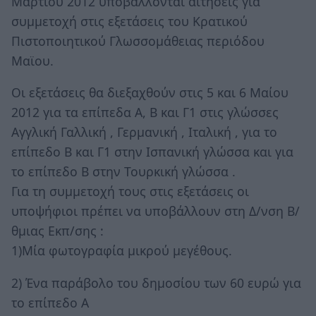
Μαρτίου 2012 υποβάλλονται αιτήσεις για
συμμετοχή στις εξετάσεις του Κρατικού
Πιστοποιητικού Γλωσσομάθειας περιόδου
Μαϊου.
Οι εξετάσεις θα διεξαχθούν στις 5 και 6 Μαίου
2012 για τα επίπεδα Α, Β και Γ1 στις γλώσσες
Αγγλική Γαλλική , Γερμανική , Ιταλική , για το
επίπεδο Β και Γ1 στην Ισπανική γλώσσα και για
το επίπεδο Β στην Τουρκική γλώσσα .
Για τη συμμετοχή τους στις εξετάσεις οι
υποψήφιοι πρέπει να υποβάλλουν στη Δ/νση Β/
θμιας Εκπ/σης :
1)Μία φωτογραφία μικρού μεγέθους.
2) Ένα παράβολο του δημοσίου των 60 ευρώ για
το επίπεδο Α