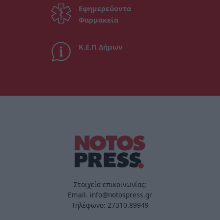
Εφημερεύοντα
Φαρμακεία
Κ.Ε.Π Δήμων
Στοιχεία επικοινωνίας:
Email. info@notospress.gr
Τηλέφωνο: 27310.89949