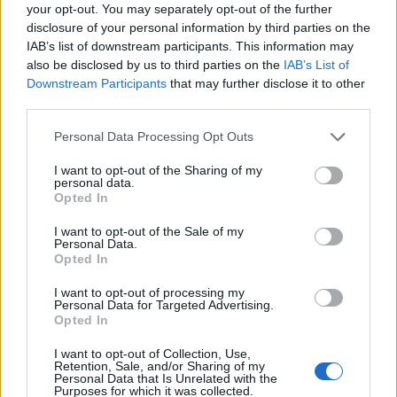
your opt-out. You may separately opt-out of the further
disclosure of your personal information by third parties on the
IAB’s list of downstream participants. This information may
also be disclosed by us to third parties on the
IAB’s List of
Downstream Participants
that may further disclose it to other
third parties.
Personal Data Processing Opt Outs
I want to opt-out of the Sharing of my
3ο ΓΕΛ Καλαμάτας: Επιμόρφωση
personal data.
εκπαιδευτικών για τη διαφορετικότητα και
Opted In
τον σχολικό εκφοβισμό
I want to opt-out of the Sale of my
05/08/2026 18:04
Personal Data.
Opted In
I want to opt-out of processing my
Personal Data for Targeted Advertising.
Opted In
I want to opt-out of Collection, Use,
Retention, Sale, and/or Sharing of my
Personal Data that Is Unrelated with the
Purposes for which it was collected.