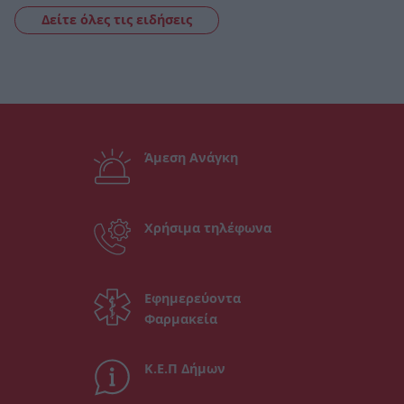
Δείτε όλες τις ειδήσεις
Άμεση Ανάγκη
Χρήσιμα τηλέφωνα
Εφημερεύοντα
Φαρμακεία
Κ.Ε.Π Δήμων