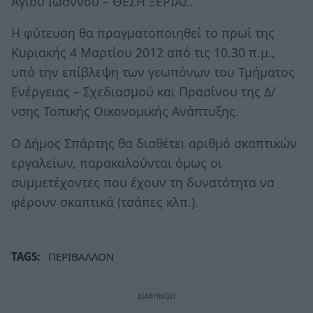
Αγίου Ιωάννου – ΘΕΣΗ ΞΕΡΙΑΣ.
Η φύτευση θα πραγματοποιηθεί το πρωί της
Κυριακής 4 Μαρτίου 2012 από τις 10.30 π.μ.,
υπό την επίβλεψη των γεωπόνων του Τμήματος
Ενέργειας – Σχεδιασμού και Πρασίνου της Δ/
νσης Τοπικής Οικονομικής Ανάπτυξης.
Ο Δήμος Σπάρτης θα διαθέτει αριθμό σκαπτικών
εργαλείων, παρακαλούνται όμως οι
συμμετέχοντες που έχουν τη δυνατότητα να
φέρουν σκαπτικά (τσάπες κλπ.).
TAGS:
ΠΕΡΙΒΑΛΛΟΝ