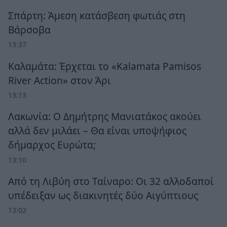
Σπάρτη: Άμεση κατάσβεση φωτιάς στη
Βάρσοβα
13:37
Καλαμάτα: Έρχεται το «Kalamata Pamisos
River Action» στον Άρι
13:13
Λακωνία: Ο Δημήτρης Μανιατάκος ακούει
αλλά δεν μιλάει – Θα είναι υποψήφιος
δήμαρχος Ευρώτα;
13:10
Από τη Λιβύη στο Ταίναρο: Οι 32 αλλοδαποί
υπέδειξαν ως διακινητές δύο Αιγύπτιους
13:02