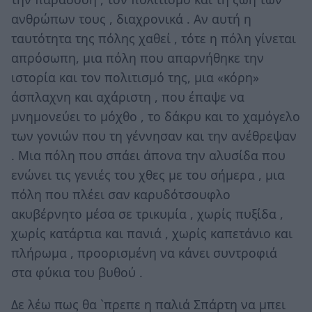
ανθρώπων τους , διαχρονικά . Αν αυτή η
ταυτότητα της πόλης χαθεί , τότε η πόλη γίνεται
απρόσωπη, μια πόλη που απαρνήθηκε την
ιστορία και τον πολιτισμό της, μια «κόρη»
άσπλαχνη και αχάριστη , που έπαψε να
μνημονεύει το μόχθο , το δάκρυ και το χαμόγελο
των γονιών που τη γέννησαν και την ανέθρεψαν
. Μια πόλη που σπάει άπονα την αλυσίδα που
ενώνει τις γενιές του χθες με του σήμερα , μια
πόλη που πλέει σαν καρυδότσουφλο
ακυβέρνητο μέσα σε τρικυμία , χωρίς πυξίδα ,
χωρίς κατάρτια και πανιά , χωρίς καπετάνιο και
πλήρωμα , προορισμένη να κάνει συντροφιά
στα φύκια του βυθού .
Δε λέω πως θα `πρεπε η παλιά Σπάρτη να μπει