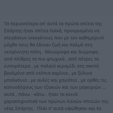
Τα περισσότερα απ’ αυτά τα πρώτα σπίτια της
Σπάρτης ήταν σπίτια λαϊκά, προορισμένα να
στεγάσουν οικογένειες που με τον καθημερινό
μόχθο τους θα έδιναν ζωή και παλμό στη
νεογέννητη πόλη . Μονώροφα και διώροφα ,
από πλίθρες τα πιο φτωχικά , από πέτρες τα
ευπορότερα , με παλαιό κεραμίδι στη σκεπή
βγαλμένο από ντόπια καμίνια , με ξύλινα
μπαλκόνια , με αυλές και χαγιάτια , με ορθές τις
καπνοδόχους των τζακιών και των μαγειριών …
αυτά , πάνω - κάτω , ήταν τα κοινά
χαρακτηριστικά των πρώτων λαϊκών σπιτιών της
νέας Σπάρτης . Πλάι σ’ αυτά υψώθηκαν και τα