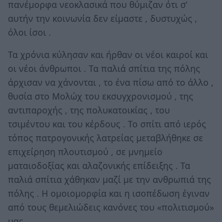
πανέμορφα νεοκλασικά που θύμιζαν ότι σ’
αυτήν την κοινωνία δεν είμαστε , δυστυχώς ,
όλοι ίσοι .
Τα χρόνια κύλησαν και ήρθαν οι νέοι καιροί και
οι νέοι άνθρωποι . Τα παλιά σπίτια της πόλης
άρχισαν να χάνονται , το ένα πίσω από το άλλο ,
θυσία στο Μολώχ του εκσυγχρονισμού , της
αντιπαροχής , της πολυκατοικίας , του
τσιμέντου και του κέρδους . Το σπίτι από ιερός
τόπος πατρογονικής λατρείας μεταβλήθηκε σε
επιχείρηση πλουτισμού , σε μνημείο
ματαιοδοξίας και αλαζονικής επίδειξης . Τα
παλιά σπίτια χάθηκαν μαζί με την ανθρωπιά της
πόλης . H ομοιομορφία και η ισοπέδωση έγιναν
από τους θεμελιώδεις κανόνες του «πολιτισμού»
μας .