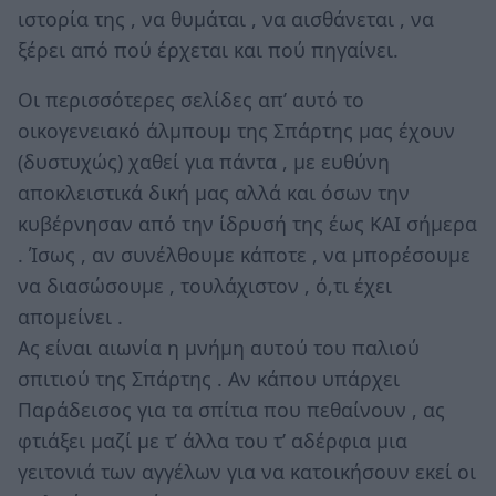
ιστορία της , να θυμάται , να αισθάνεται , να
ξέρει από πού έρχεται και πού πηγαίνει.
Οι περισσότερες σελίδες απ’ αυτό το
οικογενειακό άλμπουμ της Σπάρτης μας έχουν
(δυστυχώς) χαθεί για πάντα , με ευθύνη
αποκλειστικά δική μας αλλά και όσων την
κυβέρνησαν από την ίδρυσή της έως ΚΑΙ σήμερα
. Ίσως , αν συνέλθουμε κάποτε , να μπορέσουμε
να διασώσουμε , τουλάχιστον , ό,τι έχει
απομείνει .
Ας είναι αιωνία η μνήμη αυτού του παλιού
σπιτιού της Σπάρτης . Αν κάπου υπάρχει
Παράδεισος για τα σπίτια που πεθαίνουν , ας
φτιάξει μαζί με τ’ άλλα του τ’ αδέρφια μια
γειτονιά των αγγέλων για να κατοικήσουν εκεί οι