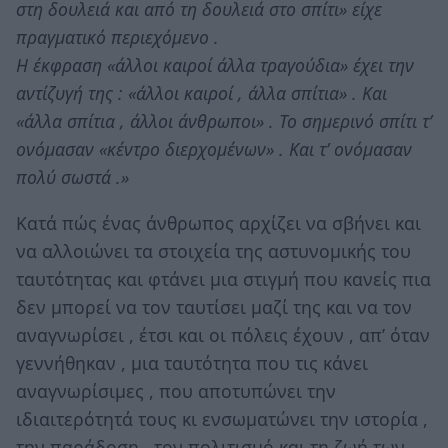
στη δουλειά και από τη δουλειά στο σπίτι» είχε
πραγματικό περιεχόμενο .
Η έκφραση «άλλοι καιροί άλλα τραγούδια» έχει την
αντίζυγή της : «άλλοι καιροί , άλλα σπίτια» . Και
«άλλα σπίτια , άλλοι άνθρωποι» . Το σημερινό σπίτι τ’
ονόμασαν «κέντρο διερχομένων» . Και τ’ ονόμασαν
πολύ σωστά .»
Κατά πώς ένας άνθρωπος αρχίζει να σβήνει και
να αλλοιώνει τα στοιχεία της αστυνομικής του
ταυτότητας και φτάνει μια στιγμή που κανείς πια
δεν μπορεί να τον ταυτίσει μαζί της και να τον
αναγνωρίσει , έτσι και οι πόλεις έχουν , απ’ όταν
γεννήθηκαν , μια ταυτότητα που τις κάνει
αναγνωρίσιμες , που αποτυπώνει την
ιδιαιτερότητά τους κι ενσωματώνει την ιστορία ,
την παράδοση , τον πολιτισμό και τη ζωή των