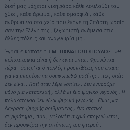
δική μας μάχεται νικηφόρα κάθε λουλούδι του
χθες , κάθε άρωμα , κάθε ομορφιά , κάθε
ανθρώπινο στοιχείο που έκανε τη Σπάρτη ωραία
σαν την Ελένη της , ξεχωριστή ανάμεσα στις
άλλες πόλεις και αναγνωρίσιμη .
Έγραψε κάποτε ο
Ι.Μ. ΠΑΝΑΓΙΩΤΟΠΟΥΛΟΣ
:
«Η
πολυκατοικία είναι ή δεν είναι σπίτι ; Φρονώ και
τώρα , ύστερ’ από πολλές προσπάθειες που έκαμα
για να μπορέσω να συμφιλιωθώ μαζί της , πως σπίτι
δεν είναι . Γιατί όταν λέμε «σπίτι» , δεν εννοούμε
μόνο μια κατασκευή , αλλά κι ένα ψυχικό γεγονός . Η
πολυκατοικία δεν είναι ψυχικό γεγονός . Είναι μια
έκφραση ψυχρής αριθμητικής , ένα στατικό
συγκρότημα , που , μολονότι συχνά απογειώνεται ,
δεν προσφέρει την εντύπωση του φτερού .