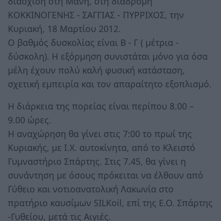
διάσχιση στη Μάνη, στη διαδρομή
ΚΟΚΚΙΝΟΓΕΝΗΣ - ΣΑΓΓΙΑΣ - ΠΥΡΡΙΧΟΣ, την
Κυριακή, 18 Μαρτίου 2012.
Ο βαθμός δυσκολίας είναι Β - Γ ( μέτρια -
δύσκολη). Η εξόρμηση συνιστάται μόνο για όσα
μέλη έχουν πολύ καλή φυσική κατάσταση,
σχετική εμπειρία και τον απαραίτητο εξοπλισμό.
Η διάρκεια της πορείας είναι περίπου 8.00 –
9.00 ώρες.
Η αναχώρηση θα γίνει στις 7:00 το πρωί της
Κυριακής, με Ι.Χ. αυτοκίνητα, από το Κλειστό
Γυμναστήριο Σπάρτης. Στις 7.45, θα γίνει η
συνάντηση με όσους πρόκειται να έλθουν από
Γύθειο και νοτιοανατολική Λακωνία στο
πρατήριο καυσίμων SILKoil, επί της Ε.Ο. Σπάρτης
-Γυθείου, μετά τις Αιγιές.