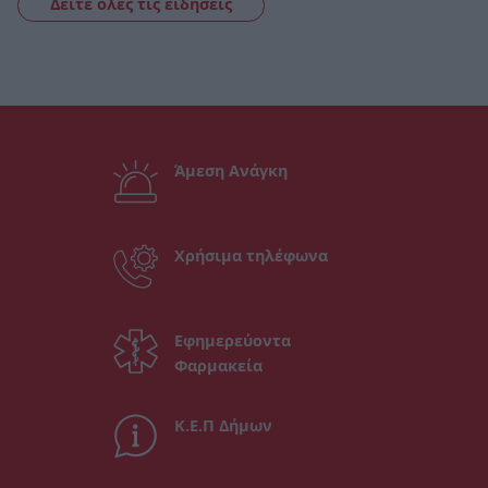
Δείτε όλες τις ειδήσεις
Άμεση Ανάγκη
Χρήσιμα τηλέφωνα
Εφημερεύοντα
Φαρμακεία
Κ.Ε.Π Δήμων