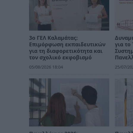
3ο ΓΕΛ Καλαμάτας:
Δυναμι
Επιμόρφωση εκπαιδευτικών
για τ
για τη διαφορετικότητα και
Συστημ
τον σχολικό εκφοβισμό
Πανελλ
05/08/2026 18:04
25/07/20