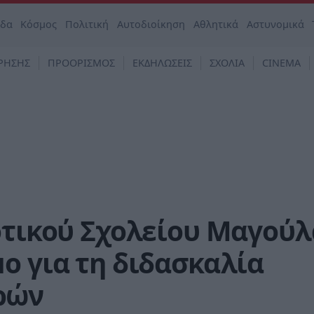
άδα
Κόσμος
Πολιτική
Αυτοδιοίκηση
Αθλητικά
Αστυνομικά
ΡΗΣΗΣ
ΠΡΟΟΡΙΣΜΟΣ
ΕΚΔΗΛΩΣΕΙΣ
ΣΧΟΛΙΑ
CINEMA
οτικού Σχολείου Μαγούλ
ο για τη διδασκαλία
ρών