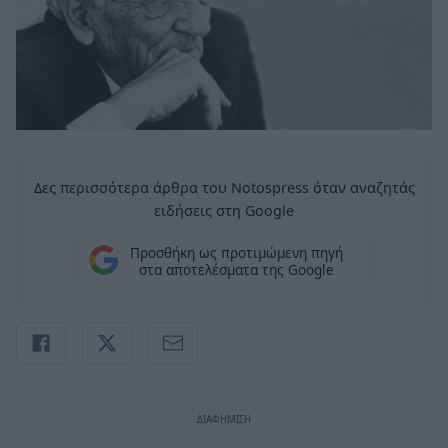
Δες περισσότερα άρθρα του Notospress όταν αναζητάς
ειδήσεις στη Google
Προσθήκη ως προτιμώμενη πηγή
στα αποτελέσματα της Google