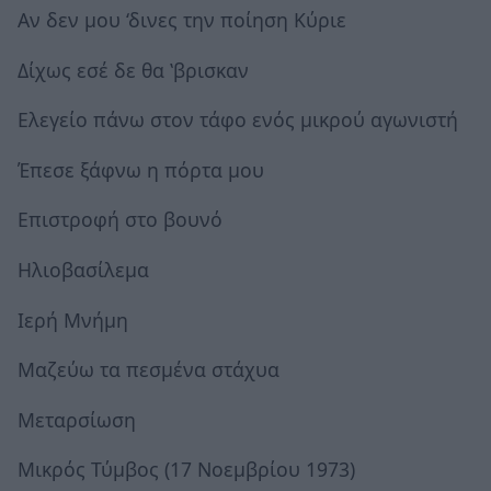
Αν δεν μου ‘δινες την ποίηση Κύριε
Δίχως εσέ δε θα ‛βρισκαν
Ελεγείο πάνω στον τάφο ενός μικρού αγωνιστή
Έπεσε ξάφνω η πόρτα μου
Επιστροφή στο βουνό
Ηλιοβασίλεμα
Ιερή Μνήμη
Μαζεύω τα πεσμένα στάχυα
Μεταρσίωση
Μικρός Τύμβος (17 Νοεμβρίου 1973)