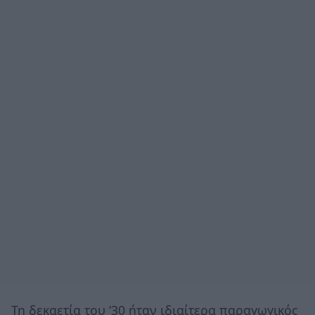
Τη δεκαετία του ‘30 ήταν ιδιαίτερα παραγωγικός