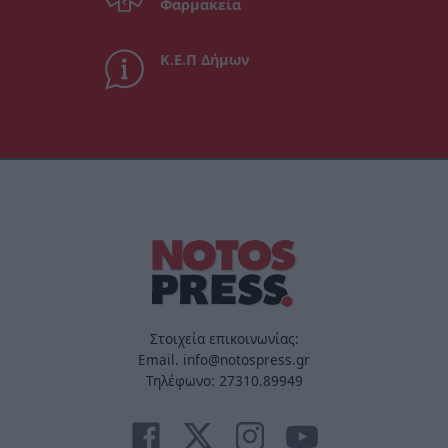
Φαρμακεία
Κ.Ε.Π Δήμων
Στοιχεία επικοινωνίας:
Email. info@notospress.gr
Τηλέφωνο: 27310.89949