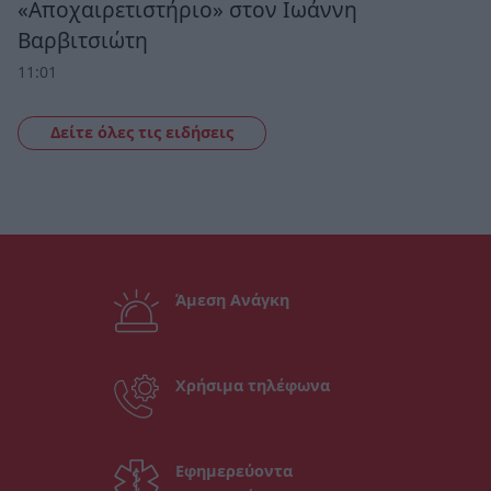
«Αποχαιρετιστήριο» στον Ιωάννη
Βαρβιτσιώτη
11:01
Δείτε όλες τις ειδήσεις
Άμεση Ανάγκη
Χρήσιμα τηλέφωνα
Εφημερεύοντα