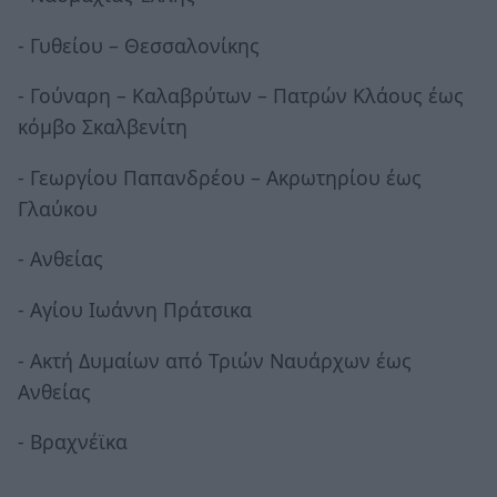
- Γυθείου – Θεσσαλονίκης
- Γούναρη – Καλαβρύτων – Πατρών Κλάους έως
κόμβο Σκαλβενίτη
- Γεωργίου Παπανδρέου – Ακρωτηρίου έως
Γλαύκου
- Ανθείας
- Αγίου Ιωάννη Πράτσικα
- Ακτή Δυμαίων από Τριών Ναυάρχων έως
Ανθείας
- Βραχνέϊκα