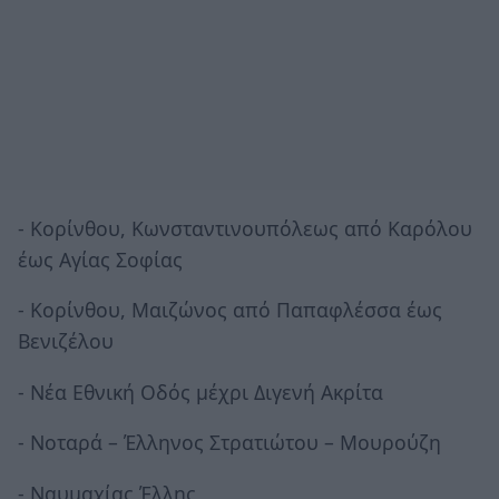
- Κορίνθου, Κωνσταντινουπόλεως από Καρόλου
έως Αγίας Σοφίας
- Κορίνθου, Μαιζώνος από Παπαφλέσσα έως
Βενιζέλου
- Νέα Εθνική Οδός μέχρι Διγενή Ακρίτα
- Νοταρά – Έλληνος Στρατιώτου – Μουρούζη
- Ναυμαχίας Έλλης