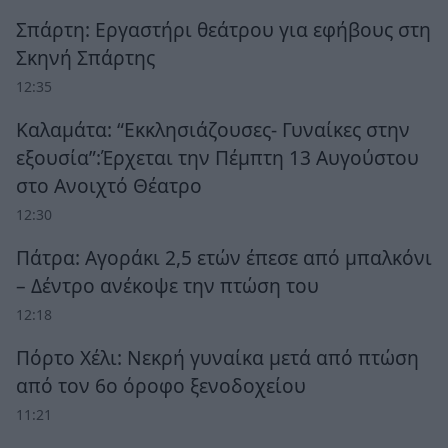
Σπάρτη: Εργαστήρι θεάτρου για εφήβους στη
Σκηνή Σπάρτης
12:35
Καλαμάτα: “Εκκλησιάζουσες- Γυναίκες στην
εξουσία”:Έρχεται την Πέμπτη 13 Αυγούστου
στο Ανοιχτό Θέατρο
12:30
Πάτρα: Αγοράκι 2,5 ετών έπεσε από μπαλκόνι
– Δέντρο ανέκοψε την πτώση του
12:18
Πόρτο Χέλι: Νεκρή γυναίκα μετά από πτώση
από τον 6ο όροφο ξενοδοχείου
11:21