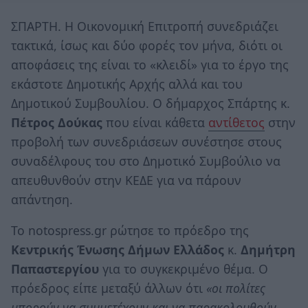
ΣΠΑΡΤΗ. Η Οικονομική Επιτροπή συνεδριάζει
τακτικά, ίσως και δύο φορές τον μήνα, διότι οι
αποφάσεις της είναι το «κλειδί» για το έργο της
εκάστοτε Δημοτικής Αρχής αλλά και του
Δημοτικού Συμβουλίου. Ο δήμαρχος Σπάρτης κ.
Πέτρος Δούκας
που είναι κάθετα
αντίθετος
στην
προβολή των συνεδριάσεων συνέστησε στους
συναδέλφους του στο Δημοτικό Συμβούλιο να
απευθυνθούν στην ΚΕΔΕ για να πάρουν
απάντηση.
Το notospress.gr ρώτησε το πρόεδρο της
Κεντρικής Ένωσης Δήμων Ελλάδος
κ.
Δημήτρη
Παπαστεργίου
για το συγκεκριμένο θέμα. Ο
πρόεδρος είπε μεταξύ άλλων ότι
«οι πολίτες
μπορούν να συμμετέχουν και να παρακολουθούν