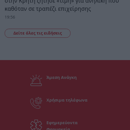
στην Κρήτη ζήτησε «τιμή» για ανήλικη που
καθόταν σε τραπέζι επιχείρησης
19:56
Δείτε όλες τις ειδήσεις
Άμεση Ανάγκη
Χρήσιμα τηλέφωνα
Εφημερεύοντα
Φαρμακεία