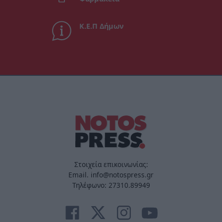
Κ.Ε.Π Δήμων
Στοιχεία επικοινωνίας:
Email. info@notospress.gr
Τηλέφωνο: 27310.89949