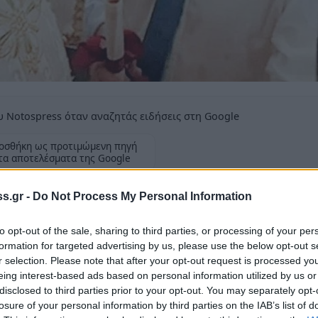
 Notospress όταν αναζητάς ειδήσεις στη Google
οσθήκη ως προτιμώμενη πηγή
τα αποτελέσματα της Google
υν τον Αντώνη Σαμαρά να έχει πάρει
s.gr -
Do Not Process My Personal Information
από τον Επίσκοπο Μεσσηνίας Χρυσόστομο.
to opt-out of the sale, sharing to third parties, or processing of your per
formation for targeted advertising by us, please use the below opt-out s
r selection. Please note that after your opt-out request is processed y
eing interest-based ads based on personal information utilized by us or
disclosed to third parties prior to your opt-out. You may separately opt-
τα ο πρώην πρωθυπουργός
Αντώνης Σαμαράς
losure of your personal information by third parties on the IAB’s list of