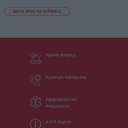
Δείτε όλες τις ειδήσεις
Άμεση Ανάγκη
Χρήσιμα τηλέφωνα
Εφημερεύοντα
Φαρμακεία
Κ.Ε.Π Δήμων