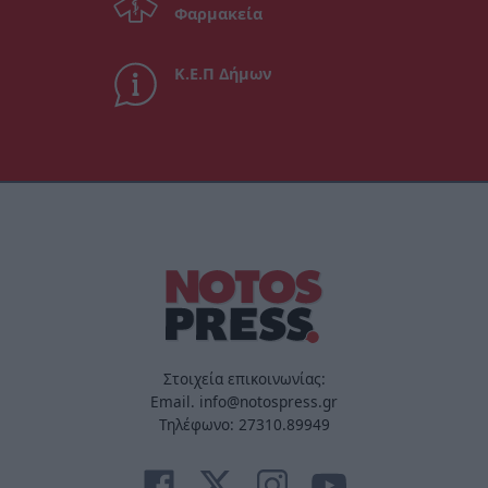
Φαρμακεία
Κ.Ε.Π Δήμων
Στοιχεία επικοινωνίας:
Email. info@notospress.gr
Τηλέφωνο: 27310.89949