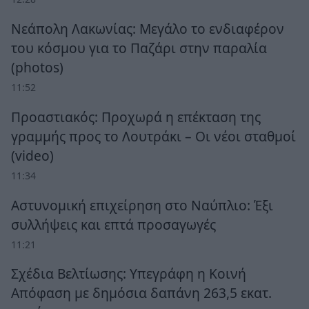
Νεάπολη Λακωνίας: Μεγάλο το ενδιαφέρον
του κόσμου για το Παζάρι στην παραλία
(photos)
11:52
Προαστιακός: Προχωρά η επέκταση της
γραμμής προς το Λουτράκι – Οι νέοι σταθμοί
(video)
11:34
Αστυνομική επιχείρηση στο Ναύπλιο: Έξι
συλλήψεις και επτά προσαγωγές
11:21
Σχέδια Βελτίωσης: Υπεγράφη η Κοινή
Απόφαση με δημόσια δαπάνη 263,5 εκατ.