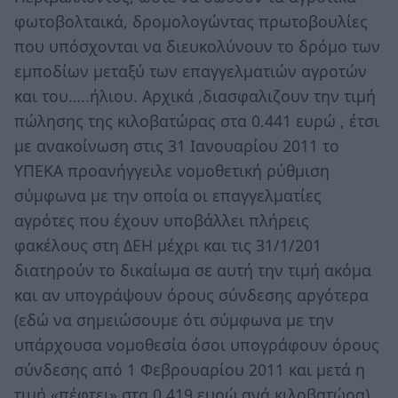
φωτοβολταικά, δρομολογώντας πρωτοβουλίες
που υπόσχονται να διευκολύνουν το δρόμο των
εμποδίων μεταξύ των επαγγελματιών αγροτών
και του…..ήλιου. Αρχικά ,διασφαλιζουν την τιμή
πώλησης της κιλοβατώρας στα 0.441 ευρώ , έτσι
με ανακοίνωση στις 31 Ιανουαρίου 2011 το
ΥΠΕΚΑ προανήγγειλε νομοθετική ρύθμιση
σύμφωνα με την οποία οι επαγγελματίες
αγρότες που έχουν υποβάλλει πλήρεις
φακέλους στη ΔΕΗ μέχρι και τις 31/1/201
διατηρούν το δικαίωμα σε αυτή την τιμή ακόμα
και αν υπογράψουν όρους σύνδεσης αργότερα
(εδώ να σημειώσουμε ότι σύμφωνα με την
υπάρχουσα νομοθεσία όσοι υπογράφουν όρους
σύνδεσης από 1 Φεβρουαρίου 2011 και μετά η
τιμή «πέφτει» στα 0.419 ευρώ ανά κιλοβατώρα).