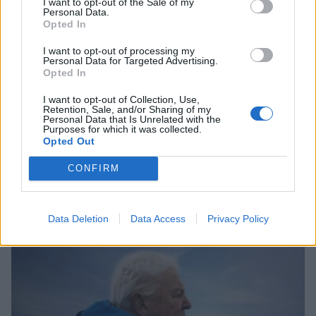
I want to opt-out of the Sale of my
Personal Data.
Opted In
I want to opt-out of processing my
Personal Data for Targeted Advertising.
Opted In
I want to opt-out of Collection, Use,
Retention, Sale, and/or Sharing of my
Personal Data that Is Unrelated with the
Purposes for which it was collected.
Opted Out
Σχετικά Άρθρα
CONFIRM
Data Deletion
Data Access
Privacy Policy