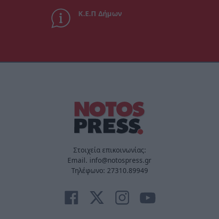
Κ.Ε.Π Δήμων
Στοιχεία επικοινωνίας:
Email. info@notospress.gr
Τηλέφωνο: 27310.89949