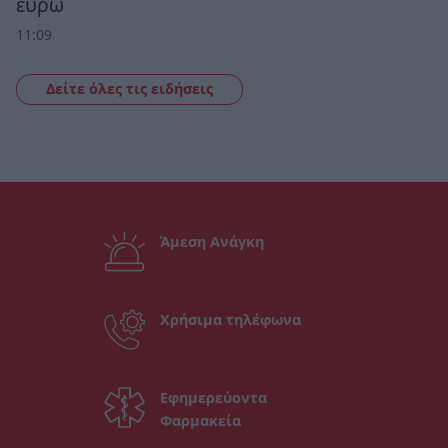
ευρώ
11:09
Δείτε όλες τις ειδήσεις
Άμεση Ανάγκη
Χρήσιμα τηλέφωνα
Εφημερεύοντα
Φαρμακεία