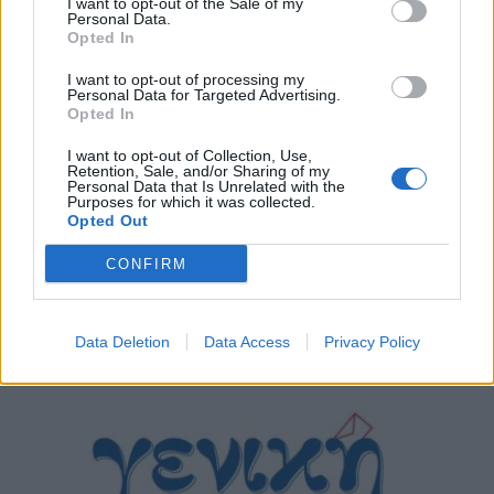
I want to opt-out of the Sale of my
Personal Data.
Opted In
I want to opt-out of processing my
Personal Data for Targeted Advertising.
Opted In
I want to opt-out of Collection, Use,
Retention, Sale, and/or Sharing of my
Personal Data that Is Unrelated with the
Purposes for which it was collected.
Opted Out
CONFIRM
Σχετικά Άρθρα
Data Deletion
Data Access
Privacy Policy