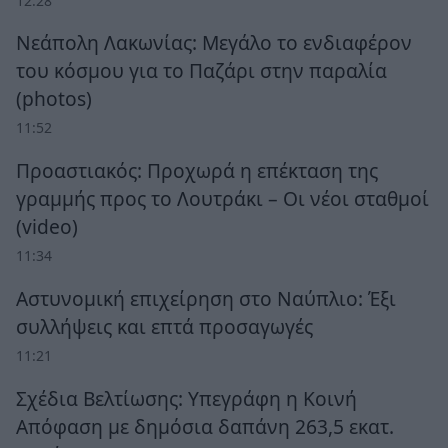
12:28
Νεάπολη Λακωνίας: Μεγάλο το ενδιαφέρον
του κόσμου για το Παζάρι στην παραλία
(photos)
11:52
Προαστιακός: Προχωρά η επέκταση της
γραμμής προς το Λουτράκι – Οι νέοι σταθμοί
(video)
11:34
Αστυνομική επιχείρηση στο Ναύπλιο: Έξι
συλλήψεις και επτά προσαγωγές
11:21
Σχέδια Βελτίωσης: Υπεγράφη η Κοινή
Απόφαση με δημόσια δαπάνη 263,5 εκατ.