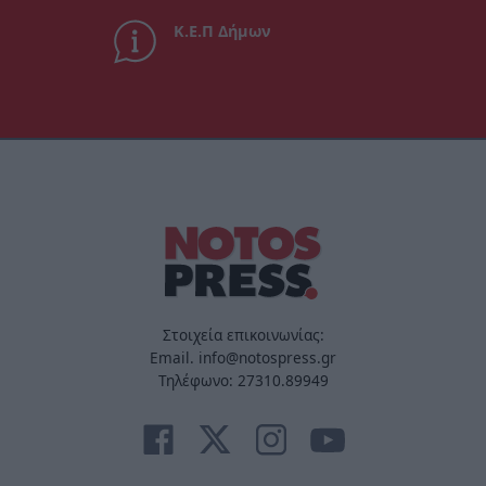
Κ.Ε.Π Δήμων
Στοιχεία επικοινωνίας:
Email. info@notospress.gr
Τηλέφωνο: 27310.89949