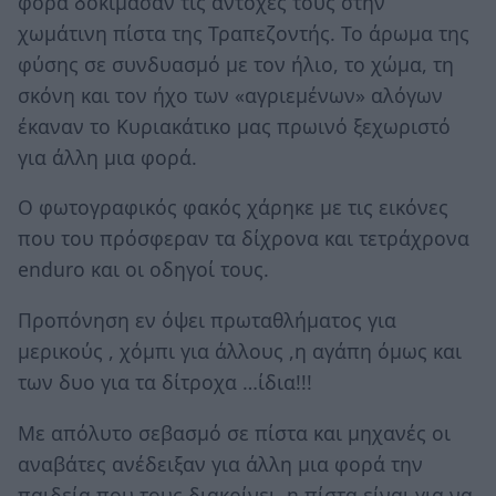
φορά δοκίμασαν τις αντοχές τους στην
χωμάτινη πίστα της Τραπεζοντής. Το άρωμα της
φύσης σε συνδυασμό με τον ήλιο, το χώμα, τη
σκόνη και τον ήχο των «αγριεμένων» αλόγων
έκαναν το Κυριακάτικο μας πρωινό ξεχωριστό
για άλλη μια φορά.
Ο φωτογραφικός φακός χάρηκε με τις εικόνες
που του πρόσφεραν τα δίχρονα και τετράχρονα
enduro και οι οδηγοί τους.
Προπόνηση εν όψει πρωταθλήματος για
μερικούς , χόμπι για άλλους ,η αγάπη όμως και
των δυο για τα δίτροχα …ίδια!!!
Με απόλυτο σεβασμό σε πίστα και μηχανές οι
αναβάτες ανέδειξαν για άλλη μια φορά την
παιδεία που τους διακρίνει, η πίστα είναι για να