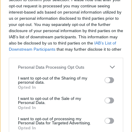
opt-out request is processed you may continue seeing
interest-based ads based on personal information utilized by
us or personal information disclosed to third parties prior to
Σχετικά Άρθρα
your opt-out. You may separately opt-out of the further
disclosure of your personal information by third parties on the
IAB’s list of downstream participants. This information may
also be disclosed by us to third parties on the
IAB’s List of
Downstream Participants
that may further disclose it to other
third parties.
Personal Data Processing Opt Outs
I want to opt-out of the Sharing of my
personal data.
Opted In
I want to opt-out of the Sale of my
Personal Data.
Opted In
I want to opt-out of processing my
Personal Data for Targeted Advertising.
Tesla: Πόσο ασφαλές είναι το Autopilot;
Opted In