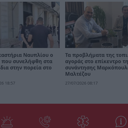
καστήρια Ναυπλίου ο
Τα προβλήματα της τοπ
ς που συνελήφθη στα
αγοράς στο επίκεντρο τ
δια στην πορεία στο
συνάντησης Μαρκόπουλ
Μαλτέζου
26 18:57
27/07/2026 08:17