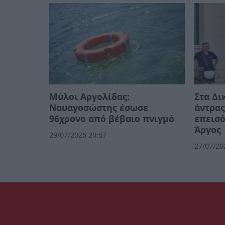
Μύλοι Αργολίδας:
Στα Δι
Ναυαγοσώστης έσωσε
άντρα
96χρονο από βέβαιο πνιγμό
επεισό
Άργος
29/07/2026 20:57
27/07/20