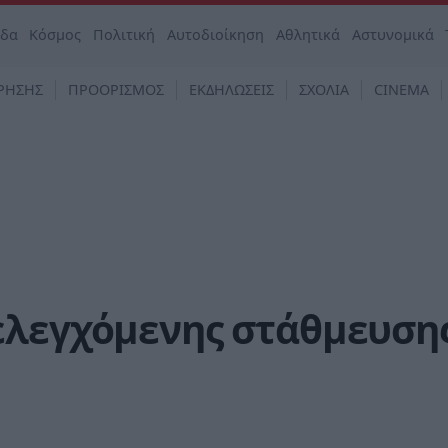
άδα
Κόσμος
Πολιτική
Αυτοδιοίκηση
Αθλητικά
Αστυνομικά
ΡΗΣΗΣ
ΠΡΟΟΡΙΣΜΟΣ
ΕΚΔΗΛΩΣΕΙΣ
ΣΧΟΛΙΑ
CINEMA
ελεγχόμενης στάθμευση