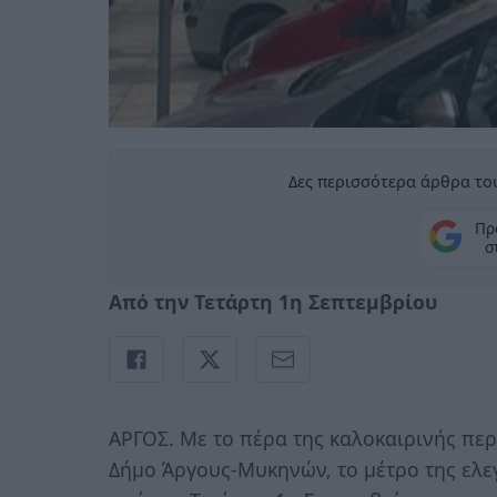
Δες περισσότερα άρθρα του
Πρ
σ
Από την Τετάρτη 1η Σεπτεμβρίου
ΑΡΓΟΣ. Με το πέρα της καλοκαιρινής περ
Δήμο Άργους-Μυκηνών, το μέτρο της ελε