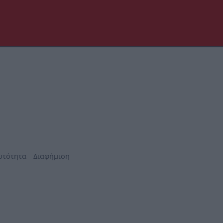
υτότητα
Διαφήμιση