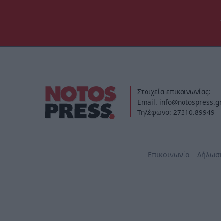
Στοιχεία επικοινωνίας:
Email. info@notospress.g
Τηλέφωνο: 27310.89949
Επικοινωνία
Δήλωσ