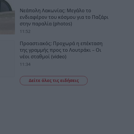
Νεάπολη Λακωνίας: Μεγάλο το
ενδιαφέρον του κόσμου για το Παζάρι
στην παραλία (photos)
11:52
Προαστιακός: Προχωρά η επέκταση
της γραμμής προς το Λουτράκι – Οι
νέοι σταθμοί (video)
11:34
Δείτε όλες τις ειδήσεις