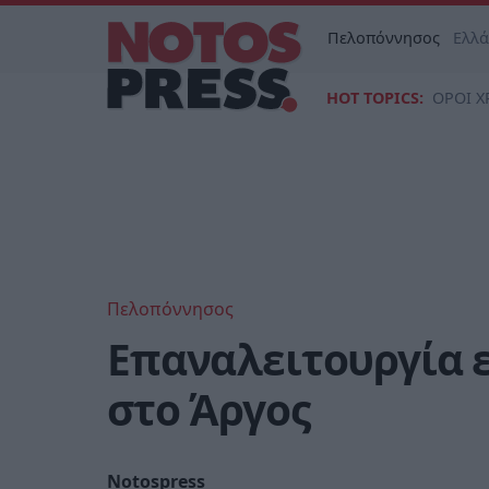
Πελοπόννησος
Ελλ
HOT TOPICS:
ΟΡΟΙ Χ
Πελοπόννησος
Επαναλειτουργία 
στο Άργος
Notospress