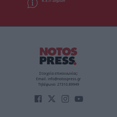
Κ.Ε.Π Δήμων
Στοιχεία επικοινωνίας:
Email. info@notospress.gr
Τηλέφωνο: 27310.89949