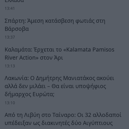
13:41
Σπάρτη: Άμεση κατάσβεση φωτιάς στη
Βάρσοβα
13:37
Καλαμάτα: Έρχεται το «Kalamata Pamisos
River Action» στον Άρι
13:13
Λακωνία: Ο Δημήτρης Μανιατάκος ακούει
αλλά δεν μιλάει – Θα είναι υποψήφιος
δήμαρχος Ευρώτα;
13:10
Από τη Λιβύη στο Ταίναρο: Οι 32 αλλοδαποί
υπέδειξαν ως διακινητές δύο Αιγύπτιους