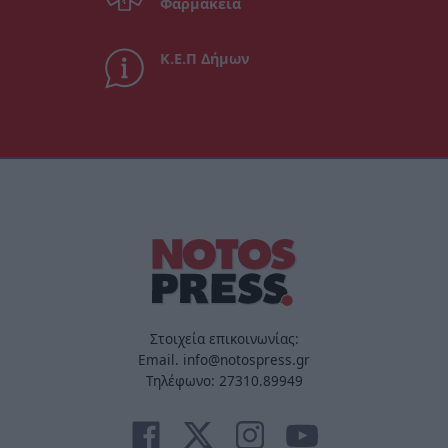
Φαρμακεία
Κ.Ε.Π Δήμων
Στοιχεία επικοινωνίας:
Email. info@notospress.gr
Τηλέφωνο: 27310.89949