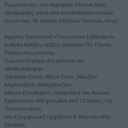
Ρωμιοσύνης», τον κορυφαίο Έλληνα Μίκη
Θεοδωράκη, μέσα από αποσπάσματα επικών
έργων του, σε ποίηση Ελλήνων ποιητών, όπως:
Άγγελου Σικελιανού «Πνευματικό Εμβατήριο»
Ανδρέα Κάλβου «Ωδές» (Αρκαδία IV), Γιάννη
Ρίτσου «Ρωμιοσύνη»
Γιώργου Σεφέρη «Επιφάνεια» και
«Μυθιστόρημα»
Οδυσσέα Ελύτη «Άξιον Εστί», Ιάκωβου
Καμπανέλλη «Ματχάουζεν»
Μάνου Ελευθερίου «Τραγούδια του Αγώνα»
Ερμηνεύουν 400 χορωδοί από 12 πόλεις της
Πελοποννήσου
και η Συμφωνική Ορχήστρα & Μαντολινάτα
Ελλάδας