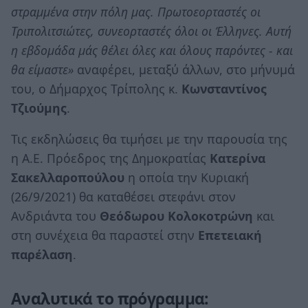
στραμμένα στην πόλη μας. Πρωτοεορταστές οι
Τριπολιτσιώτες, συνεορταστές όλοι οι Έλληνες. Αυτή
η εβδομάδα μάς θέλει όλες και όλους παρόντες - και
θα είμαστε»
αναφέρει, μεταξύ άλλων, στο μήνυμά
του, ο Δήμαρχος Τρίπολης κ.
Κωνσταντίνος
Τζιούμης
.
Τις εκδηλώσεις θα τιμήσει με την παρουσία της
η Α.Ε. Πρόεδρος της Δημοκρατίας
Κατερίνα
Σακελλαροπούλου
η οποία την Κυριακή
(26/9/2021) θα καταθέσει στεφάνι στον
Ανδριάντα του
Θεόδωρου Κολοκοτρώνη
και
στη συνέχεια θα παραστεί στην
Επετειακή
παρέλαση
.
Αναλυτικά το πρόγραμμα: