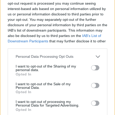
opt-out request is processed you may continue seeing
Σχετικά Άρθρα
interest-based ads based on personal information utilized by
us or personal information disclosed to third parties prior to
your opt-out. You may separately opt-out of the further
disclosure of your personal information by third parties on the
IAB’s list of downstream participants. This information may
also be disclosed by us to third parties on the
IAB’s List of
Downstream Participants
that may further disclose it to other
third parties.
Personal Data Processing Opt Outs
I want to opt-out of the Sharing of my
personal data.
Opted In
I want to opt-out of the Sale of my
Personal Data.
3ο ΓΕΛ Καλαμάτας: Επιμόρφωση
Opted In
εκπαιδευτικών για τη διαφορετικότητα και
I want to opt-out of processing my
τον σχολικό εκφοβισμό
Personal Data for Targeted Advertising.
Opted In
05/08/2026 18:04