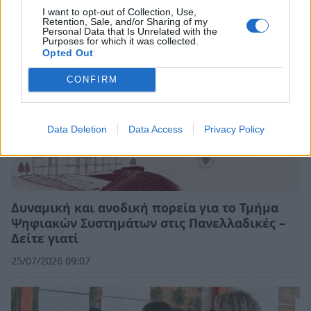
I want to opt-out of Collection, Use,
Retention, Sale, and/or Sharing of my
Personal Data that Is Unrelated with the
Purposes for which it was collected.
Opted Out
CONFIRM
Data Deletion
Data Access
Privacy Policy
Δυναμική και ανοδική πορεία για το Τμήμα
Ψηφιακών Συστημάτων στις Πανελλαδικές –
Δείτε γιατί
25/07/2026 09:07