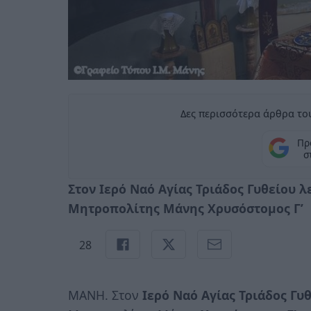
Δες περισσότερα άρθρα του
Πρ
σ
Στον Ιερό Ναό Αγίας Τριάδος Γυθείου 
Μητροπολίτης Μάνης Χρυσόστομος Γ’
28
ΜΑΝΗ. Στον
Ιερό Ναό Αγίας Τριάδος Γυ