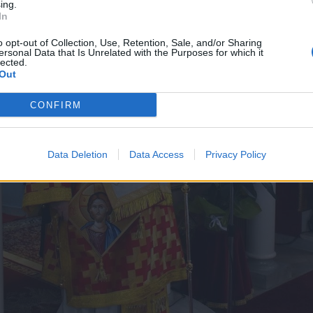
ing.
In
o opt-out of Collection, Use, Retention, Sale, and/or Sharing
ersonal Data that Is Unrelated with the Purposes for which it
lected.
Out
CONFIRM
Data Deletion
Data Access
Privacy Policy