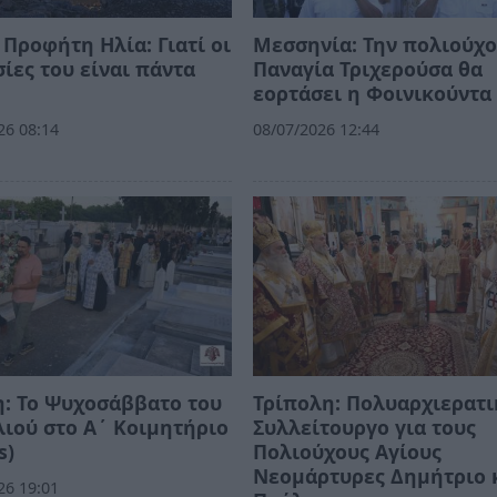
 Προφήτη Ηλία: Γιατί οι
Μεσσηνία: Την πολιούχο
ίες του είναι πάντα
Παναγία Τριχερούσα θα
εορτάσει η Φοινικούντ
26 08:14
08/07/2026 12:44
: Το Ψυχοσάββατο του
Τρίπολη: Πολυαρχιερατι
ιού στο Α΄ Κοιμητήριο
Συλλείτουργο για τους
s)
Πολιούχους Αγίους
Νεομάρτυρες Δημήτριο 
26 19:01