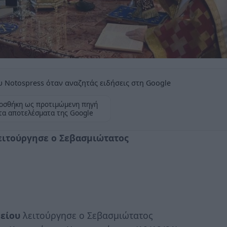
 Notospress όταν αναζητάς ειδήσεις στη Google
οσθήκη ως προτιμώμενη πηγή
τα αποτελέσματα της Google
λειτούργησε ο Σεβασμιώτατος
θείου
λειτούργησε ο Σεβασμιώτατος