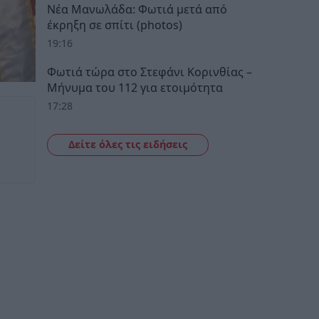
Νέα Μανωλάδα: Φωτιά μετά από
έκρηξη σε σπίτι (photos)
19:16
Φωτιά τώρα στο Στεφάνι Κορινθίας –
Μήνυμα του 112 για ετοιμότητα
17:28
Δείτε όλες τις ειδήσεις