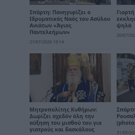
Σπάρτη: Πανηγυρίζει ο
Γιορτή
Ιδρυματικός Ναός του Ασύλου
εκκλησ
Ανιάτων «Άγιος
ψηλά
Παντελεήμων»
20/07/20
21/07/2026 19:14
Μητροπολίτης Κυθήρων:
Σπάρτη
Δωρίζει σχεδόν όλη την
Ρουσαλ
αύξηση του μισθού του για
(photo
γιατρούς και δασκάλους
31/05/20