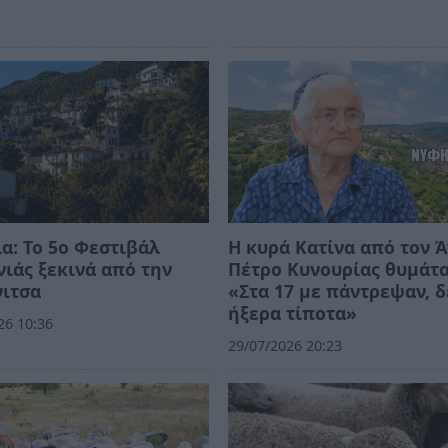
α: Το 5ο Φεστιβάλ
Η κυρά Κατίνα από τον Ά
ιάς ξεκινά από την
Πέτρο Κυνουρίας θυμάτα
νιτσα
«Στα 17 με πάντρεψαν, δ
ήξερα τίποτα»
26 10:36
29/07/2026 20:23