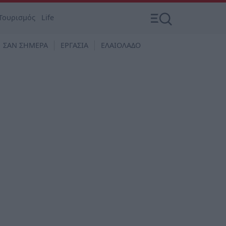
Τουρισμός
Life
ΣΑΝ ΣΗΜΕΡΑ
ΕΡΓΑΣΙΑ
ΕΛΑΙΟΛΑΔΟ