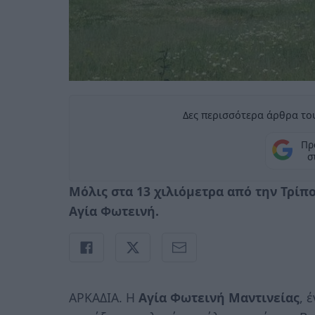
Δες περισσότερα άρθρα του
Πρ
σ
Μόλις στα 13 χιλιόμετρα από την Τρίπ
Αγία Φωτεινή.
ΑΡΚΑΔΙΑ. Η
Αγία Φωτεινή Μαντινείας
, 