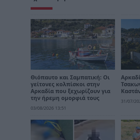
Θιόπαυτο και Σαμπατική: Οι
Αρκαδί
γείτονες κολπίσκοι στην
Τσακων
Αρκαδία που ξεχωρίζουν για
Καστά
την ήρεμη ομορφιά τους
31/07/20
03/08/2026 13:51