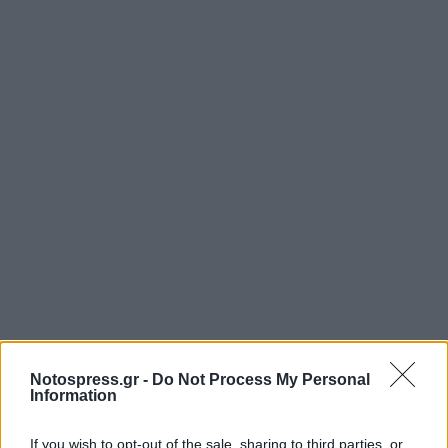
Notospress.gr -
Do Not Process My Personal
Information
If you wish to opt-out of the sale, sharing to third parties, or