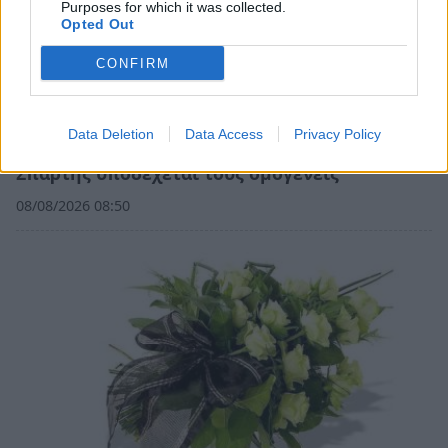
Purposes for which it was collected.
Opted Out
CONFIRM
Data Deletion
Data Access
Privacy Policy
Λακωνία: Η Ιερή Μητρόπολη Μονεμβασίας και
Σπάρτης υποδέχεται τους ομογενείς
08/08/2026 08:50