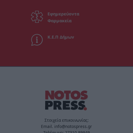
Εφημερεύοντα
Φαρμακεία
Κ.Ε.Π Δήμων
Στοιχεία επικοινωνίας:
Email. info@notospress.gr
Τηλέφωνο: 27310.89949