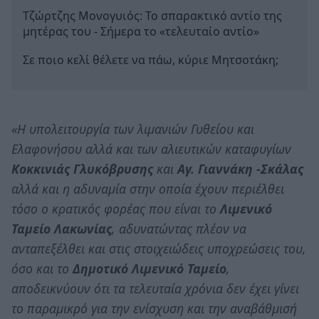
Τζώρτζης Μονογυιός: Το σπαρακτικό αντίο της
μητέρας του - Σήμερα το «τελευταίο αντίο»
Σε ποιο κελί θέλετε να πάω, κύριε Μητσοτάκη;
«Η υπολειτουργία των λιμανιών Γυθείου και
Ελαφονήσου αλλά και των αλιευτικών καταφυγίων
Κοκκινιάς Γλυκόβρυσης
και
Αγ. Γιαννάκη -Σκάλας
αλλά και η αδυναμία στην οποία έχουν περιέλθει
τόσο ο κρατικός φορέας που είναι το
Λιμενικό
Ταμείο Λακωνίας
, αδυνατώντας πλέον να
ανταπεξέλθει και στις στοιχειώδεις υποχρεώσεις του,
όσο και το
Δημοτικό Λιμενικό Ταμείο
,
αποδεικνύουν ότι τα τελευταία χρόνια δεν έχει γίνει
το παραμικρό για την ενίσχυση και την αναβάθμισή