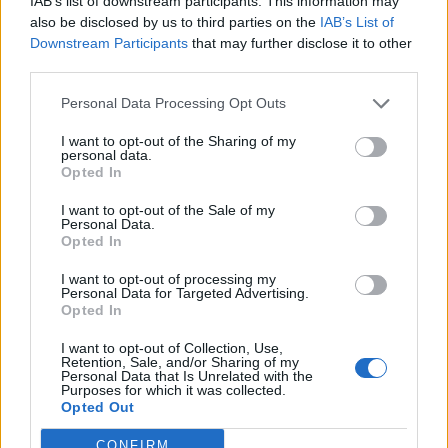
IAB’s list of downstream participants. This information may
also be disclosed by us to third parties on the
IAB’s List of
Downstream Participants
that may further disclose it to other
third parties.
Personal Data Processing Opt Outs
I want to opt-out of the Sharing of my
Σχετικά Άρθρα
personal data.
Opted In
I want to opt-out of the Sale of my
Personal Data.
Opted In
I want to opt-out of processing my
Personal Data for Targeted Advertising.
Opted In
I want to opt-out of Collection, Use,
Retention, Sale, and/or Sharing of my
Personal Data that Is Unrelated with the
Purposes for which it was collected.
Opted Out
CONFIRM