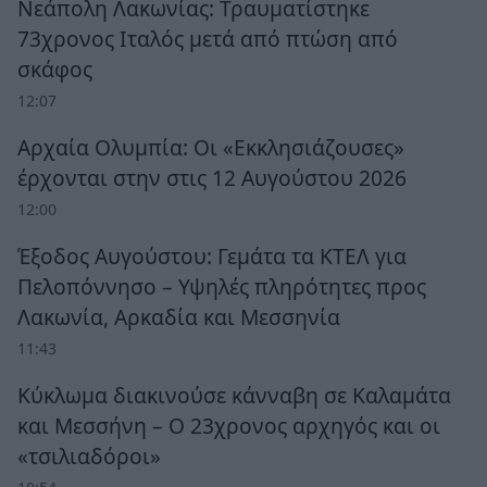
Νεάπολη Λακωνίας: Τραυματίστηκε
73χρονος Ιταλός μετά από πτώση από
σκάφος
12:07
Αρχαία Ολυμπία: Οι «Εκκλησιάζουσες»
έρχονται στην στις 12 Αυγούστου 2026
12:00
Έξοδος Αυγούστου: Γεμάτα τα ΚΤΕΛ για
Πελοπόννησο – Υψηλές πληρότητες προς
Λακωνία, Αρκαδία και Μεσσηνία
11:43
Κύκλωμα διακινούσε κάνναβη σε Καλαμάτα
και Μεσσήνη – Ο 23χρονος αρχηγός και οι
«τσιλιαδόροι»