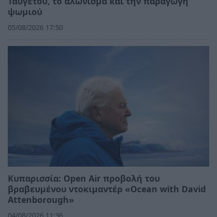
Ταϋγέτου, το αλώνισμα και την παραγωγή
ψωμιού
05/08/2026 17:50
Κυπαρισσία: Open Air προβολή του
βραβευμένου ντοκιμαντέρ «Ocean with David
Attenborough»
04/08/2026 11:36