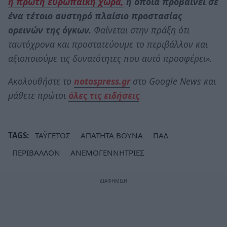
η πρώτη ευρωπαϊκή χώρα,
η οποία προβαίνει σε
ένα τέτοιο αυστηρό πλαίσιο προστασίας
ορεινών της όγκων.
Φαίνεται στην πράξη ότι
ταυτόχρονα και προστατεύουμε το περιβάλλον και
αξιοποιούμε τις δυνατότητες που αυτό προσφέρει».
Ακολουθήστε το
notospress.gr
στο Google News και
μάθετε πρώτοι
όλες τις ειδήσεις
TAGS:
ΤΑΫΓΕΤΟΣ
ΑΠΑΤΗΤΑ ΒΟΥΝΑ
ΠΑΔ
ΠΕΡΙΒΑΛΛΟΝ
ΑΝΕΜΟΓΕΝΝΗΤΡΙΕΣ