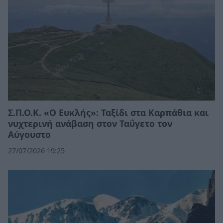
Σ.Π.Ο.Κ. «Ο Ευκλής»: Ταξίδι στα Καρπάθια και
νυχτερινή ανάβαση στον Ταΰγετο τον
Αύγουστο
27/07/2026 19:25