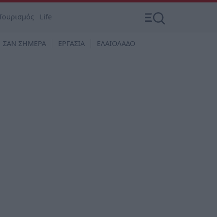
Τουρισμός
Life
ΣΑΝ ΣΗΜΕΡΑ
ΕΡΓΑΣΙΑ
ΕΛΑΙΟΛΑΔΟ