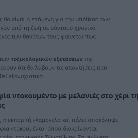
 θα είναι η επόμενη για την υπόθεση των
υγαν από τη ζωή σε σύντομο χρονικό
θήκες των θανάτων τους φαίνεται πως
 των
τοξικολογικών εξετάσεων
της
τεύουν ότι θα λάβουν τις απαντήσεις που
εί εξονυχιστικά.
α ντοκουμέντο με μελανιές στο χέρι τ
ας
α, η εκπομπή «Χαμογέλα και πάλι» αποκάλυψε
φία ντοκουμέντο, όπου διακρίνονται
 χέρι της μικρής Τζωρτζίνας. Σημειώνεται