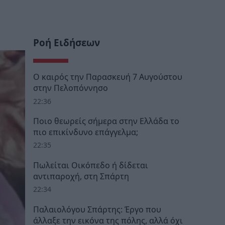
Ροή Ειδήσεων
Ο καιρός την Παρασκευή 7 Αυγούστου
στην Πελοπόννησο
22:36
Ποιο θεωρείς σήμερα στην Ελλάδα το
πιο επικίνδυνο επάγγελμα;
22:35
Πωλείται Οικόπεδο ή δίδεται
αντιπαροχή, στη Σπάρτη
22:34
Παλαιολόγου Σπάρτης: Έργο που
άλλαξε την εικόνα της πόλης, αλλά όχι