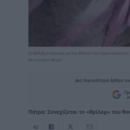
Σε εξέλιξη οι έρευνες για τον θάνατο των τριών κοριτσιώ
Φωτογραφία: Megatv
Δες περισσότερα άρθρα του
Πρ
σ
Πάτρα: Συνεχίζεται το «θρίλερ» του θ
42