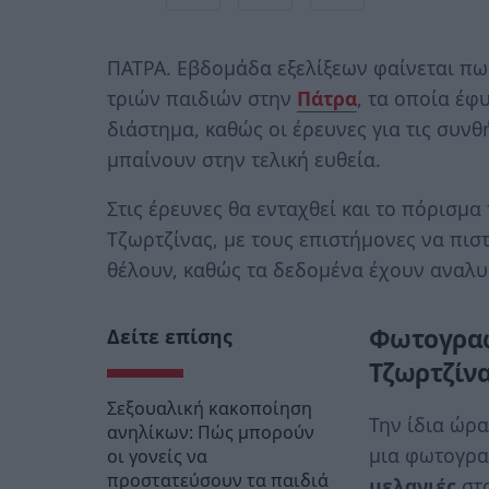
ΠΑΤΡΑ. Εβδομάδα εξελίξεων φαίνεται πως
τριών παιδιών στην
Πάτρα
, τα οποία έφ
διάστημα, καθώς οι έρευνες για τις συν
μπαίνουν στην τελική ευθεία.
Στις έρευνες θα ενταχθεί και το πόρισμα
Τζωρτζίνας, με τους επιστήμονες να πισ
θέλουν, καθώς τα δεδομένα έχουν αναλυθ
Φωτογραφί
Δείτε επίσης
Τζωρτζίν
Σεξουαλική κακοποίηση
Την ίδια ώρ
ανηλίκων: Πώς μπορούν
μια φωτογρα
οι γονείς να
προστατεύσουν τα παιδιά
μελανιές
στο