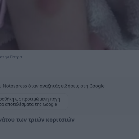
ν στην Πάτρα
 Notospress όταν αναζητάς ειδήσεις στη Google
οσθήκη ως προτιμώμενη πηγή
τα αποτελέσματα της Google
ανάτου των τριών κοριτσιών