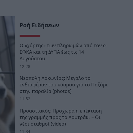
Ροή Ειδήσεων
Ο «χάρτης» των πληρωμών από τον e-
ΕΦΚΑ και τη ΔΥΠΑ έως τις 14
Αυγούστου
12:28
Νεάπολη Λακωνίας: Μεγάλο το
ενδιαφέρον του κόσμου για το Παζάρι
στην παραλία (photos)
11:52
Προαστιακός: Προχωρά η επέκταση
της γραμμής προς το Λουτράκι – Οι
νέοι σταθμοί (video)
11:34