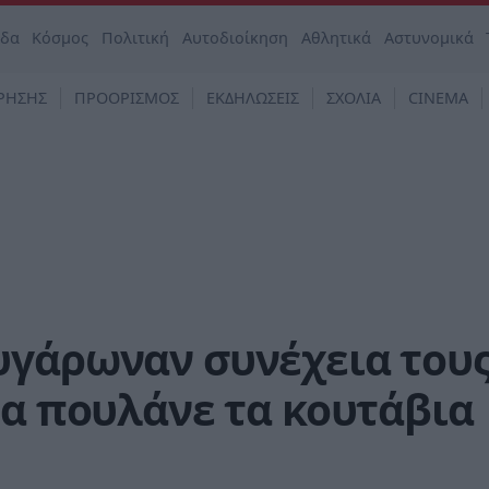
άδα
Κόσμος
Πολιτική
Αυτοδιοίκηση
Αθλητικά
Αστυνομικά
ΡΗΣΗΣ
ΠΡΟΟΡΙΣΜΟΣ
ΕΚΔΗΛΩΣΕΙΣ
ΣΧΟΛΙΑ
CINEMA
υγάρωναν συνέχεια του
να πουλάνε τα κουτάβια