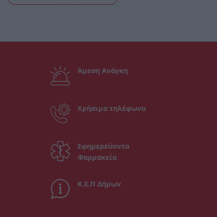
Άμεση Ανάγκη
Χρήσιμα τηλέφωνα
Εφημερεύοντα
Φαρμακεία
Κ.Ε.Π Δήμων