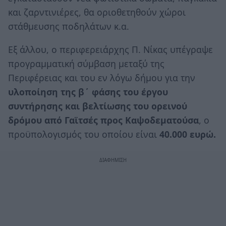
και ζαρντινιέρες, θα οριοθετηθούν χώροι
στάθμευσης ποδηλάτων κ.α.
Εξ άλλου, ο περιφερειάρχης Π. Νίκας υπέγραψε
προγραμματική σύμβαση μεταξύ της
Περιφέρειας και του εν λόγω δήμου για την
υλοποίηση της β΄ φάσης του έργου
συντήρησης και βελτίωσης
του ορεινού
δρόμου από Γαϊτσές προς Καψοδεματούσα
, ο
προϋπολογισμός του οποίου είναι
40.000 ευρώ.