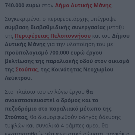
740.000 ευρώ
στον
Δήμο Δυτικής Μάνης
.
Συγκεκριμένα, ο περιφερειάρχης υπέγραψε
σύμβαση διαβαθμιδικής συνεργασίας
μεταξύ
της
Περιφέρειας Πελοποννήσου
και του
Δήμου
Δυτικής Μάνης
για την υλοποίηση του με
προϋπολογισμό 700.000 ευρώ
έργου
βελτίωσης της παραλιακής οδού στον οικισμό
της
Στούπας
,
της Κοινότητας
Νεοχωρίου
Λεύκτρου.
Στο πλαίσιο του εν λόγω έργου
θα
ανακατασκευαστεί ο δρόμος και το
πεζοδρόμιο στο παραλιακό μέτωπο της
Στούπας
, θα διαμορφωθούν οδηγός όδευσης
τυφλών και συνολικά 4 ράμπες αμεα, θα
εγκατασταθούν νέα φωτιστικά σώματα, παγκάκια