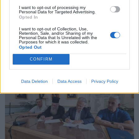
I want to opt-out of processing my
Personal Data for Targeted Advertising.
Opted In
I want to opt-out of Collection, Use,
Retention, Sale, and/or Sharing of my
Personal Data that Is Unrelated with the
Purposes for which it was collected.
Opted Out
Σχετικά Άρθρα
CONFIRM
Data Deletion
Data Access
Privacy Policy