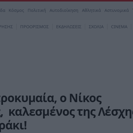
άδα
Κόσμος
Πολιτική
Αυτοδιοίκηση
Αθλητικά
Αστυνομικά
ΡΗΣΗΣ
ΠΡΟΟΡΙΣΜΟΣ
ΕΚΔΗΛΩΣΕΙΣ
ΣΧΟΛΙΑ
CINEMA
ροκυμαία, ο Νίκος
 καλεσμένος της Λέσχη
ράκι!