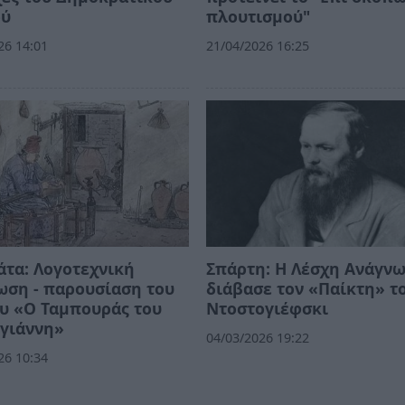
ού
πλουτισμού"
26 14:01
21/04/2026 16:25
τα: Λογοτεχνική
Σπάρτη: Η Λέσχη Ανάγν
ωση - παρουσίαση του
διάβασε τον «Παίκτη» τ
υ «Ο Ταμπουράς του
Ντοστογιέφσκι
γιάννη»
04/03/2026 19:22
26 10:34