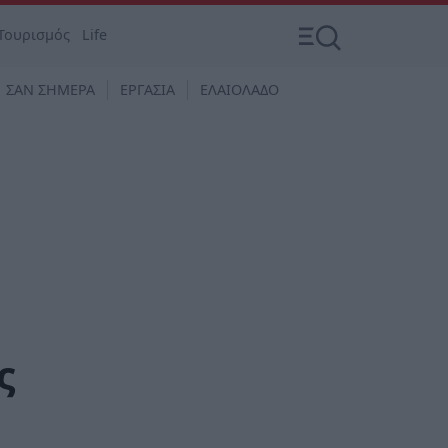
Τουρισμός
Life
ΣΑΝ ΣΗΜΕΡΑ
ΕΡΓΑΣΙΑ
ΕΛΑΙΟΛΑΔΟ
ς