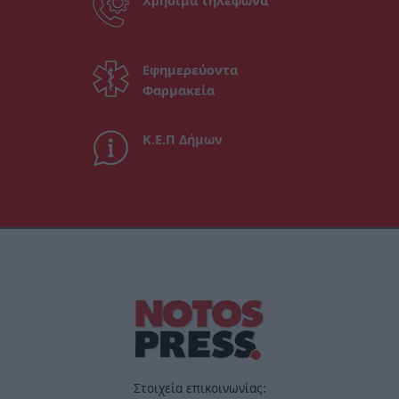
Χρήσιμα τηλέφωνα
Εφημερεύοντα
Φαρμακεία
Κ.Ε.Π Δήμων
Στοιχεία επικοινωνίας: