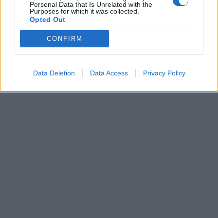
Personal Data that Is Unrelated with the
Purposes for which it was collected.
ΑΝΤΑΡΣΙΑ ΣΤΟ ΜΟΡΙΑ
ΑΓΡΟΤΕΣ
ΔΙΑΜΑΡΤΥΡΙΑ
Opted Out
ΚΤΗΝΟΤΡΟΦΟΙ
ΑΓΡΟΤΟΚΤΗΝΟΤΡΟΦΟΙ
ΜΠΛΟΚΟ
CONFIRM
ΑΓΡΟΤΙΚΑ
Data Deletion
Data Access
Privacy Policy