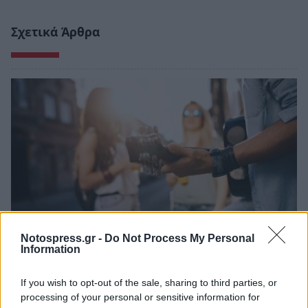
Σχετικά Άρθρα
Notospress.gr -
Do Not Process My Personal
Information
Σπάρτη: Έρχεται το πρώτο Φεστιβάλ
Μουσικών του Δρόμου στον Βασαρά
If you wish to opt-out of the sale, sharing to third parties, or
processing of your personal or sensitive information for
05/08/2026 19:58