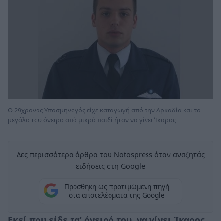
Ο 29χρονος Υποσμηναγός είχε καταγωγή από την Αρκαδία και το
μεγάλο του όνειρο από μικρό παιδί ήταν να γίνει Ίκαρος
Δες περισσότερα άρθρα του Notospress όταν αναζητάς
ειδήσεις στη Google
Προσθήκη ως προτιμώμενη πηγή
στα αποτελέσματα της Google
Εκεί που είδε τα’ όνειρό του, να γίνει Ίκαρος,