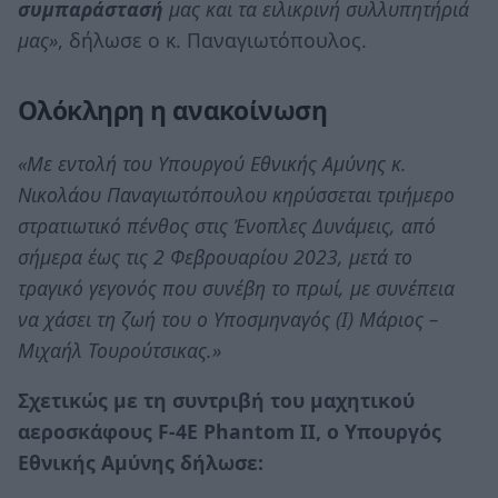
συμπαράστασή
μας και τα ειλικρινή συλλυπητήριά
μας»
, δήλωσε ο κ. Παναγιωτόπουλος.
Ολόκληρη η ανακοίνωση
«Με εντολή του Υπουργού Εθνικής Αμύνης κ.
Νικολάου Παναγιωτόπουλου κηρύσσεται τριήμερο
στρατιωτικό πένθος στις Ένοπλες Δυνάμεις, από
σήμερα έως τις 2 Φεβρουαρίου 2023, μετά το
τραγικό γεγονός που συνέβη το πρωί, με συνέπεια
να χάσει τη ζωή του o Υποσμηναγός (Ι) Μάριος –
Μιχαήλ Τουρούτσικας.»
Σχετικώς με τη συντριβή του μαχητικού
αεροσκάφους F-4Ε Phantom II, ο Υπουργός
Εθνικής Αμύνης δήλωσε: