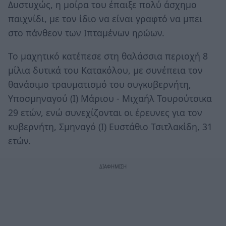
Δυστυχώς, η μοίρα του έπαιξε πολύ άσχημο
παιχνίδι, με τον ίδιο να είναι γραφτό να μπει
στο πάνθεον των Ιπταμένων ηρώων.
Το μαχητικό κατέπεσε στη θαλάσσια περιοχή 8
μίλια δυτικά του Κατακόλου, με συνέπεια τον
θανάσιμο τραυματισμό του συγκυβερνήτη,
Υποσμηναγού (Ι) Μάριου - Μιχαήλ Τουρούτσικα
29 ετών, ενώ συνεχίζονται οι έρευνες για τον
κυβερνήτη, Σμηναγό (Ι) Ευστάθιο Τσιτλακίδη, 31
ετών.