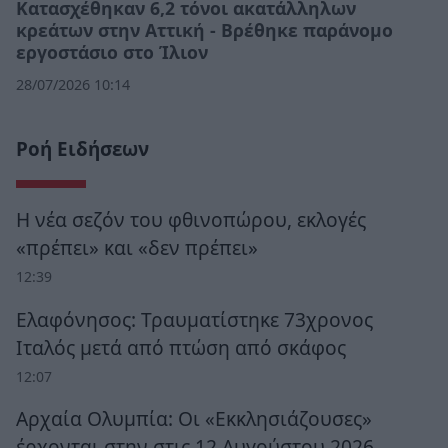
Κατασχέθηκαν 6,2 τόνοι ακατάλληλων
κρεάτων στην Αττική - Βρέθηκε παράνομο
εργοστάσιο στο Ίλιον
28/07/2026 10:14
Ροή Ειδήσεων
Η νέα σεζόν του φθινοπώρου, εκλογές
«πρέπει» και «δεν πρέπει»
12:39
Ελαφόνησος: Τραυματίστηκε 73χρονος
Ιταλός μετά από πτώση από σκάφος
12:07
Αρχαία Ολυμπία: Οι «Εκκλησιάζουσες»
έρχονται στην στις 12 Αυγούστου 2026