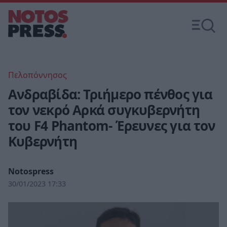
Πελοπόννησος
Ανδραβίδα: Τριήμερο πένθος για
τον νεκρό Αρκά συγκυβερνήτη
του F4 Phantom- Έρευνες για τον
Κυβερνήτη
Notospress
30/01/2023 17:33